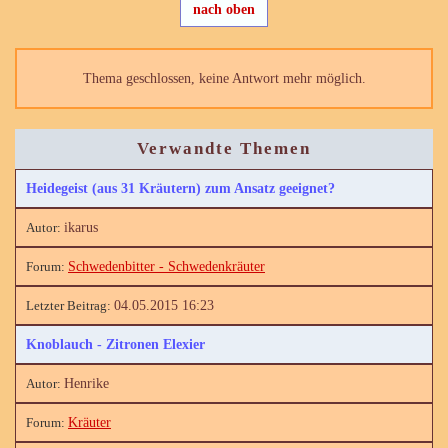
nach oben
Thema geschlossen, keine Antwort mehr möglich.
Verwandte Themen
Heidegeist (aus 31 Kräutern) zum Ansatz geeignet?
ikarus
Schwedenbitter - Schwedenkräuter
04.05.2015 16:23
Knoblauch - Zitronen Elexier
Henrike
Kräuter