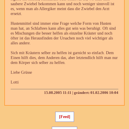
saubere Zwiebel bekommen kann und noch weniger sinnvoll ist
es, wenn man als Allergiker meint dass die Zwiebel den Arzt
ersetzt.
Hustenmittel sind immer eine Frage welche Form von Husten
man hat, an Schlaftees kann alles gut sein was beruhigt. Oft sind
es Mischungen die besser helfen als einzelne Kräuter und noch
öfter ist das Herausfinden der Ursachen noch viel wichtiger als
alles andere.
Sich mit Kräutern selber zu helfen ist garnicht so einfach. Dem
Einen hilft dies, dem Anderen das, aber letztendlich hilft man nur
dem Körper sich selber zu helfen.
Liebe Grüsse
Lotti
15.08.2005 11:11 | geändert: 01.02.2006 10:04
[Feed]