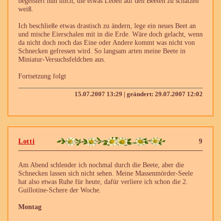
begeistert nun mich, die etwas Leben auf den Beeten zu schätzen
weiß.
Ich beschließe etwas drastisch zu ändern, lege ein neues Beet an
und mische Eierschalen mit in die Erde. Wäre doch gelacht, wenn
da nicht doch noch das Eine oder Andere kommt was nicht von
Schnecken gefressen wird. So langsam arten meine Beete in
Miniatur-Versuchsfeldchen aus.
Fortsetzung folgt
15.07.2007 13:29 | geändert: 29.07.2007 12:02
Lotti
9
Am Abend schlender ich nochmal durch die Beete, aber die
Schnecken lassen sich nicht sehen. Meine Massenmörder-Seele
hat also etwas Ruhe für heute, dafür verliere ich schon die 2.
Guillotine-Schere der Woche.
Montag