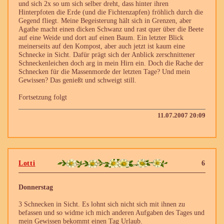
und sich 2x so um sich selber dreht, dass hinter ihren
Hinterpfoten die Erde (und die Fichtenzapfen) fröhlich durch die
Gegend fliegt. Meine Begeisterung hält sich in Grenzen, aber
Agathe macht einen dicken Schwanz und rast quer über die Beete
auf eine Weide und dort auf einen Baum. Ein letzter Blick
meinerseits auf den Kompost, aber auch jetzt ist kaum eine
Schnecke in Sicht. Dafür prägt sich der Anblick zerschnittener
Schneckenleichen doch arg in mein Hirn ein. Doch die Rache der
Schnecken für die Massenmorde der letzten Tage? Und mein
Gewissen? Das genießt und schweigt still.
Fortsetzung folgt
11.07.2007 20:09
Lotti
6
Donnerstag
3 Schnecken in Sicht. Es lohnt sich nicht sich mit ihnen zu
befassen und so widme ich mich anderen Aufgaben des Tages und
mein Gewissen bekommt einen Tag Urlaub.