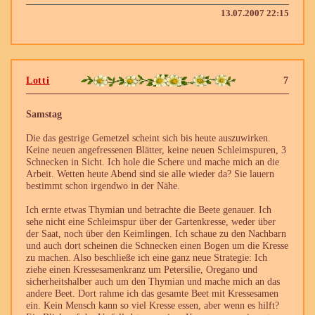
13.07.2007 22:15
Lotti
7
Samstag
Die das gestrige Gemetzel scheint sich bis heute auszuwirken.
Keine neuen angefressenen Blätter, keine neuen Schleimspuren, 3
Schnecken in Sicht. Ich hole die Schere und mache mich an die
Arbeit. Wetten heute Abend sind sie alle wieder da? Sie lauern
bestimmt schon irgendwo in der Nähe.
Ich ernte etwas Thymian und betrachte die Beete genauer. Ich
sehe nicht eine Schleimspur über der Gartenkresse, weder über
der Saat, noch über den Keimlingen. Ich schaue zu den Nachbarn
und auch dort scheinen die Schnecken einen Bogen um die Kresse
zu machen. Also beschließe ich eine ganz neue Strategie: Ich
ziehe einen Kressesamenkranz um Petersilie, Oregano und
sicherheitshalber auch um den Thymian und mache mich an das
andere Beet. Dort rahme ich das gesamte Beet mit Kressesamen
ein. Kein Mensch kann so viel Kresse essen, aber wenn es hilft?