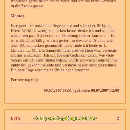
fröhlichen gären neben meine Beete und schicke mein Gewissen
in die Zwangspause.
Montag
Es regnet. Ich nutze eine Regenpause und schlender Richtung
Beete. Wirklich wenig Schnecken heute, denke ich und sammel
wieder ein paar Schnecken zur Bereitung meiner Jauche ein. Es
ist wirklich auffällig, wo ich gestern in etwa einer Stunde weit
über 100 Schnecken gesammelt habe, finde ich heute in 15
Minuten nur 86. Das Sammeln nutzt also wirklich was, versuche
ich mir einzureden. Ich schiebe den Gedanken daran, wie viele
Schnecken ich denn finden würde, würde ich wieder eine Stunde
sammeln, gekonnt beiseite und versuche besser nicht zu rechnen.
Ein paar Tage wird meine Brühe noch brauchen...
Fortsetzung folgt
09.07.2007 08:51 | geändert: 09.07.2007 12:00
Lotti
2