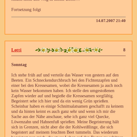
Fortsetzung folgt
14.07.2007 21:40
Lotti
8
Sonntag
Ich stehe früh auf und verteile das Wasser von gestern auf den
Beeten. Ein Schneckendurchbruch bei den Fichtenzapfen und
einer bei den Kressesamen, wobei die Kressesamen ja auch noch
kein Wasser bekommen haben. Ich stelle den umgestoßenen
Zapfen wieder auf und begieße die Kressesamen sorgfältig.
Begeistert sehe ich hier und da ein wenig Grün sprießen.
Scheinbar haben es einige Schnittsalatsamen geschafft zu keinem
und da hinten keimt es auch ganz sehr und wenn ich mir die
Sache aus der Nähe anschaue, sehe ich ganz viel Quecke,
Löwenzahn und Hahnenfuß sprießen. Meine Begeisterung hält
sich in Grenzen, nicht aber die der Kohlweißlinge, die sich
begeistert auf meinem feuchten Beet tummeln. Das wiederum