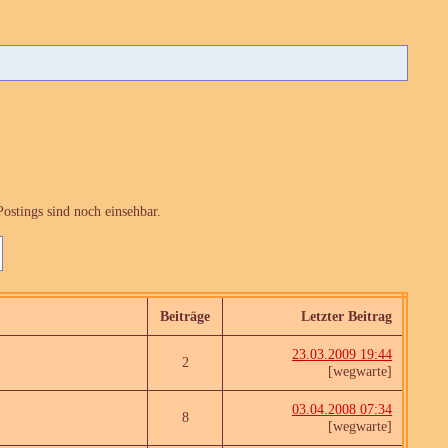
ostings sind noch einsehbar.
Beiträge
Letzter Beitrag
23.03.2009 19:44
2
[wegwarte]
03.04.2008 07:34
8
[wegwarte]