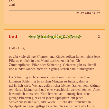
LG
anni
21.07.2009 19:57
Lotti
2
Hallo Anni,
es gibt viele giftige Pflanzen und Kinder sollten lernen, nicht jede
Pflanze einfach in den Mund stecken zu dürfen. Ob
Zimmerpflanze, Pilze oder Schierling, Gefahren gibt es überall
und Kinder können nicht früh genug lernen damit umzugehen.
Da Schierling nicht schmeckt, wird kein Kind auf die Idee
kommen Schierling in solchen Mengen zu futtern, dass es
gefährlich wird. Weitaus gefährlicher können Samen vom Rizinus
sein da sie kleiner sind und eher verschluckt werden können. Aber
letztendlich muss dein Kind lernen damit umzugehen, denn
giftige Pflanzen gibt es an jedem Spielplatz, auf jeder
Verkehrsinsel und auf jeder Wiese. Etliche der Sträucher an
Spielplätzen tragen giftige Früchte. Du kannst nicht alle Gifte