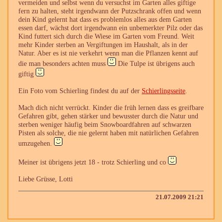
vermeiden und selbst wenn du versuchst im Garten alles giftige
fern zu halten, steht irgendwann der Putzschrank offen und wenn
dein Kind gelernt hat dass es problemlos alles aus dem Garten
essen darf, wächst dort irgendwann ein unbemerkter Pilz oder das
Kind futtert sich durch die Wiese im Garten vom Freund. Weit
mehr Kinder sterben an Vergiftungen im Haushalt, als in der
Natur. Aber es ist nie verkehrt wenn man die Pflanzen kennt auf
die man besonders achten muss
Die Tulpe ist übrigens auch
giftig
Ein Foto vom Schierling findest du auf der
Schierlingsseite
.
Mach dich nicht verrückt. Kinder die früh lernen dass es greifbare
Gefahren gibt, gehen stärker und bewusster durch die Natur und
sterben weniger häufig beim Snowboardfahren auf schwarzen
Pisten als solche, die nie gelernt haben mit natürlichen Gefahren
umzugehen.
Meiner ist übrigens jetzt 18 - trotz Schierling und co
Liebe Grüsse, Lotti
21.07.2009 21:21