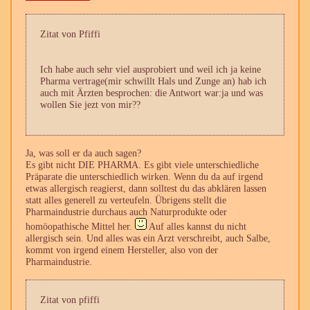
Zitat von Pfiffi
Ich habe auch sehr viel ausprobiert und weil ich ja keine
Pharma vertrage(mir schwillt Hals und Zunge an) hab ich
auch mit Ärzten besprochen: die Antwort war:ja und was
wollen Sie jezt von mir??
Ja, was soll er da auch sagen?
Es gibt nicht DIE PHARMA. Es gibt viele unterschiedliche
Präparate die unterschiedlich wirken. Wenn du da auf irgend
etwas allergisch reagierst, dann solltest du das abklären lassen
statt alles generell zu verteufeln. Übrigens stellt die
Pharmaindustrie durchaus auch Naturprodukte oder
homöopathische Mittel her.
Auf alles kannst du nicht
allergisch sein. Und alles was ein Arzt verschreibt, auch Salbe,
kommt von irgend einem Hersteller, also von der
Pharmaindustrie.
Zitat von pfiffi