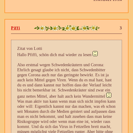
Piffi
3
Zitat von Lotti
Hallo Pfiffi, schön dich mal wieder zu lesen
Also erstmal wegen Schwedenkräutern und Corona:
Ehrlich gesagt glaube ich nicht, dass Schwedenbitter
gegen Corona auch nur das geringste bewirkt. Es ist ja
auch kein Mittel gegen Viren. Wenn du es mal hast, hast
du es und dann kannst nur hoffen dass der Verlauf leicht
bis nicht bemerkbar ist. Schwedenkräuter sind zwar ein
ganz nettes Mittel, aber halt auch kein Wundermittel
Was man aktiv tun kann wenn man sich nicht impfen kann
oder will: Eigentlich kannst nur das machen, was eh schon
seit Monaten durch die Medien geistert und aufpassen dass
man es nicht bekommt, und halt zusehen dass man keine
Risikogruppe wird oder wenn man eine ist, wieder raus
kommt. Und da sich das Virus in Fettzellen breit macht,
müssen möglichst viele Fettzellen runter. Aber bitte ohne