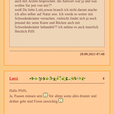
auch mit Ärzten besprochen: die Antwort war:ja und was
wollen Sie jezt von mir??
weiß Du liebe Lotti,sowas brauch ich nicht darum mache
ich alles selber auf Natur usw. Ich werde es weiter mit
Schwedenkräuter versuchen ,vieleicht findet sich ja noch
jemand der seine Kniee und Rücken auch mit
Schwedenkräuter behandelt?? ich nehme es auch innerlich
Herzlich Piffi
20.09.2021 07:48
Lotti
4
Hallo Pfiffi,
Ja, Pausen müssen sein
Vor allem wenn alles drunter und
drüber geht sind Foren unwichtig