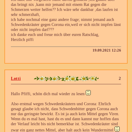
das bringt nix ,kann mir jemand mit einem Rat gegen die
Schmerzen weiter helfen?? Ich wäre sehr dankbar ,das laufen ist
sehr schmerzhaft,
ich habe nochmal eine ganz andere frage; nimmt jemand auch
Schwedenkräuter gegen Corona ein,weil er sich nicht impfen lässt
oder nicht impfen darf???
ich danke euch und freue mich über euren Ratschlag,
Herzlich piffi
19.09.2021 12:26
Lotti
2
Hallo Pfiffi, schön dich mal wieder zu lesen
Also erstmal wegen Schwedenkräutern und Corona: Ehrlich
gesagt glaube ich nicht, dass Schwedenbitter gegen Corona auch
nur das geringste bewirkt. Es ist ja auch kein Mittel gegen Viren.
Wenn du es mal hast, hast du es und dann kannst nur hoffen dass
der Verlauf leicht bis nicht bemerkbar ist. Schwedenkräuter sind
zwar ein ganz nettes Mittel, aber halt auch kein Wundermittel