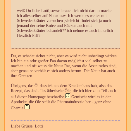
weiß Du liebe Lotti,sowas brauch ich nicht darum mache
ich alles selber auf Natur usw. Ich werde es weiter mit
Schwedenkräuter versuchen ,vieleicht findet sich ja noch
jemand der seine Kniee und Rücken auch mit
Schwedenkräuter behandelt?? ich nehme es auch innerlich
Herzlich Piffi
Du, es schadet sicher nicht, aber es wird nicht unbedingt wirken.
Ich bin ein sehr großer Fan davon möglichst viel selber zu
machen und oft weiss die Natur Rat, wenn die Ärzte ratlos sind,
aber genau so verhält es sich anders herum. Die Natur hat auch
ihre Grenzen.
Übrigens, das Öl dass ich aus dem Krankenhaus hab, also das
Rezept, das sind alles ätherische Öle, die ich hier zum Teil auch
auf dieser Homepage beschreibe
Gemischt wird es in der
Apotheke, die Öle stellt die Pharmaindustrie her - ganz ohne
Chemie
Liebe Grüsse, Lotti