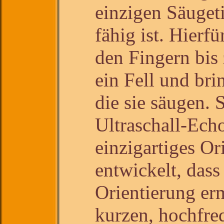
einzigen Säugeti
fähig ist. Hierf
den Fingern bis
ein Fell und bri
die sie säugen. 
Ultraschall-Ech
einzigartiges Or
entwickelt, dass
Orientierung er
kurzen, hochfreq