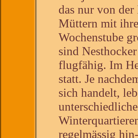
das nur von der
Müttern mit ihre
Wochenstube gr
sind Nesthocker
flugfähig. Im He
statt. Je nachd
sich handelt, le
unterschiedlic
Winterquartiere
regelmässig hin