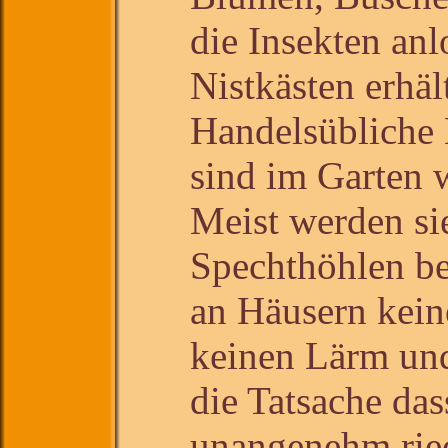
die Insekten an
Nistkästen erhä
Handelsübliche 
sind im Garten 
Meist werden sie
Spechthöhlen be
an Häusern kein
keinen Lärm und
die Tatsache das
unangenehm rie