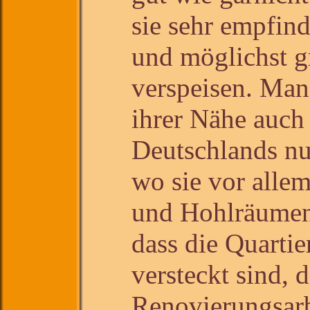
sie sehr empfind
und möglichst gr
verspeisen. Man
ihrer Nähe auch
Deutschlands nu
wo sie vor alle
und Hohlräumen
dass die Quartie
versteckt sind, 
Renovierungsarb