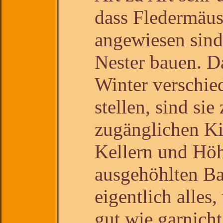
dass Fledermäus
angewiesen sind,
Nester bauen. D
Winter verschie
stellen, sind si
zugänglichen K
Kellern und Höhl
ausgehöhlten B
eigentlich alles,
gut wie garnich