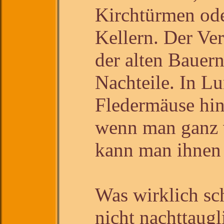
Kirchtürmen od
Kellern. Der Ver
der alten Bauern
Nachteile. In L
Fledermäuse hin
wenn man ganz v
kann man ihnen 
Was wirklich sch
nicht nachttaugl