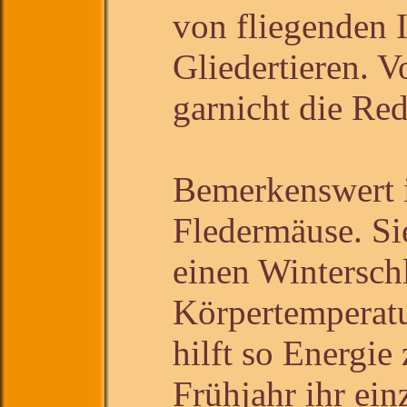
von fliegenden 
Gliedertieren. V
garnicht die Red
Bemerkenswert i
Fledermäuse. Si
einen Winterschl
Körpertemperatu
hilft so Energie
Frühjahr ihr ein