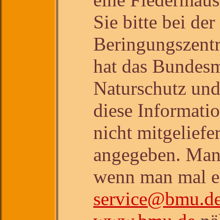
Sie bitte bei de
Beringungszentr
hat das Bundesm
Naturschutz und
diese Informati
nicht mitgeliefe
angegeben. Man e
wenn man mal ei
service@bmu.d