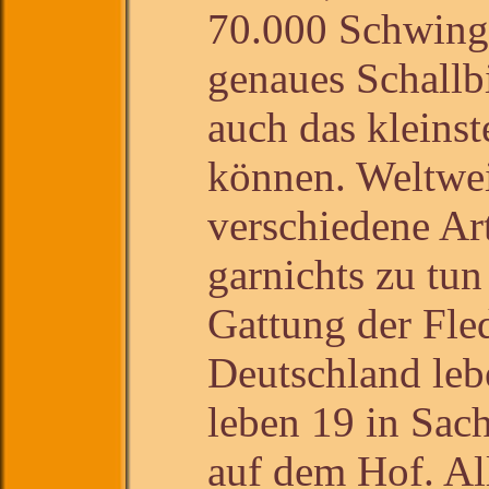
70.000 Schwingu
genaues Schallb
auch das kleinst
können. Weltwei
verschiedene Ar
garnichts zu tun
Gattung der Fled
Deutschland leb
leben 19 in Sach
auf dem Hof. All