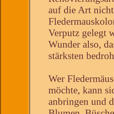
auf die Art nich
Fledermauskolon
Verputz gelegt 
Wunder also, da
stärksten bedroh
Wer Fledermäus
möchte, kann si
anbringen und d
Blumen, Büsche