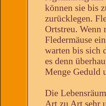
können sie bis 
zurücklegen. Fl
Ortstreu. Wenn 
Fledermäuse ein
warten bis sich 
es denn überhau
Menge Geduld u
Die Lebensräum
Art zu Art sehr u