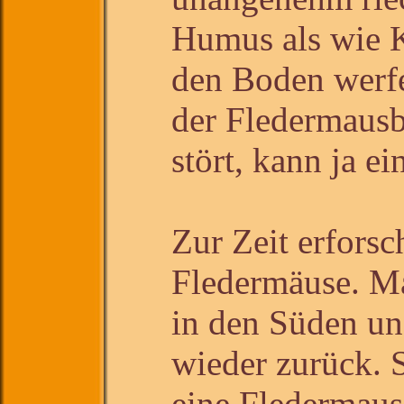
Humus als wie K
den Boden werfe
der Fledermausb
stört, kann ja e
Zur Zeit erfors
Fledermäuse. Ma
in den Süden un
wieder zurück. 
eine Fledermaus