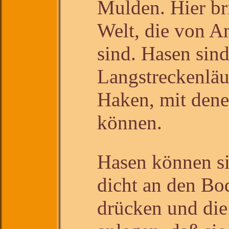
Mulden. Hier bri
Welt, die von A
sind. Hasen sin
Langstreckenläu
Haken, mit denen
können.
Hasen können si
dicht an den Bo
drücken und di