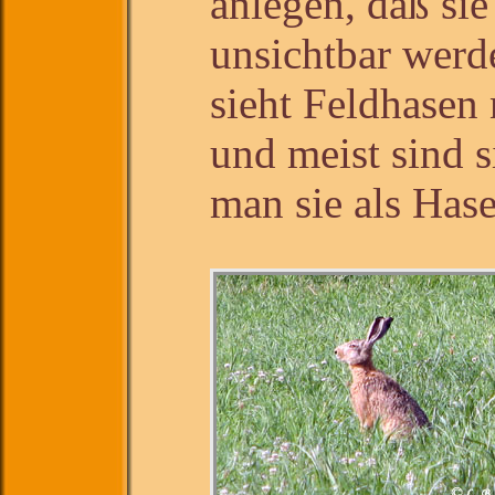
anlegen, daß sie
unsichtbar wer
sieht Feldhasen 
und meist sind s
man sie als Hase