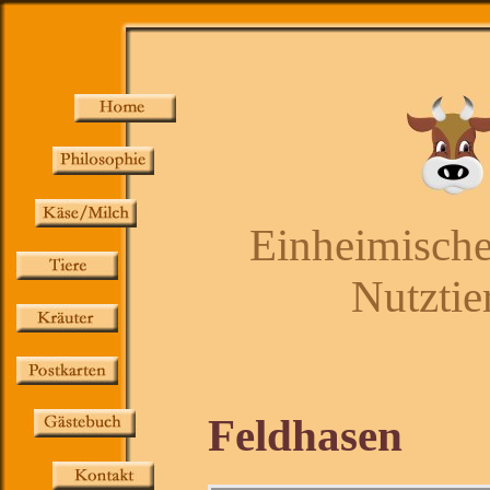
Einheimische
Nutztie
Feldhasen