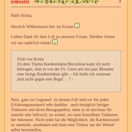
wegwarte
3
Hallo Krista,
Herzlich Willkommen hier im Forum
Lieben Dank für dein Lob zu unserem Forum. Darüber freuen
wir uns natürlich immer
Zitat von Krista
Zu dem Thema Kardentinktur/Borreliose kann ich noch
beitragen, dass es von der Fa. Ceres seit ein paar Monaten
eine fertige Kardentinktur gibt. - Ich hoffe ich verstosse
jetzt nicht gegen eine Regel ... ? -
Nein, ganz im Gegenteil. In diesem Fall sind wir für jeden
Erfahrungsaustausch sehr dankbar...auch bezüglich fertiger
Tinkturen und deren Bezugsquellen, dann es ist durchaus für
manche sehr hilfreich, zu wissen, wo man brauchbare Tinkturen
her bekommt. Nicht jeder hat die Möglichkeit, die Kardenwurzel
zu sammeln, anzubauen und dann eine Tinktur aus der Wurzel
selbst herzustellen.