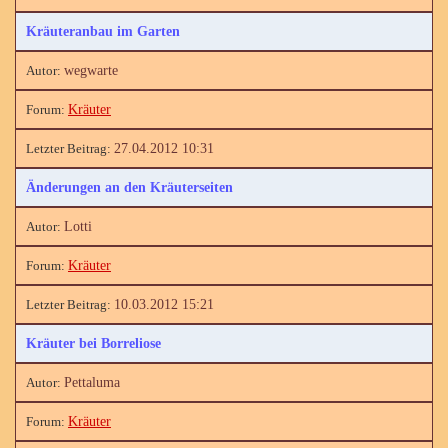
Kräuteranbau im Garten
wegwarte
Kräuter
27.04.2012 10:31
Änderungen an den Kräuterseiten
Lotti
Kräuter
10.03.2012 15:21
Kräuter bei Borreliose
Pettaluma
Kräuter