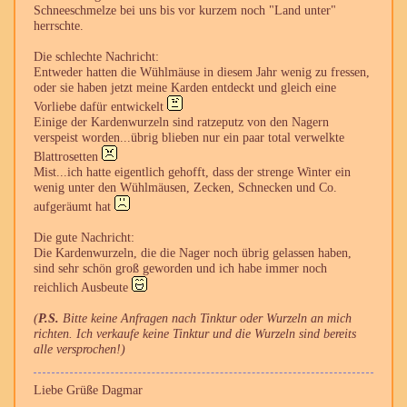
Schneeschmelze bei uns bis vor kurzem noch "Land unter"
herrschte.
Die schlechte Nachricht:
Entweder hatten die Wühlmäuse in diesem Jahr wenig zu fressen,
oder sie haben jetzt meine Karden entdeckt und gleich eine
Vorliebe dafür entwickelt
Einige der Kardenwurzeln sind ratzeputz von den Nagern
verspeist worden...übrig blieben nur ein paar total verwelkte
Blattrosetten
Mist...ich hatte eigentlich gehofft, dass der strenge Winter ein
wenig unter den Wühlmäusen, Zecken, Schnecken und Co.
aufgeräumt hat
Die gute Nachricht:
Die Kardenwurzeln, die die Nager noch übrig gelassen haben,
sind sehr schön groß geworden und ich habe immer noch
reichlich Ausbeute
(
P.S.
Bitte keine Anfragen nach Tinktur oder Wurzeln an mich
richten. Ich verkaufe keine Tinktur und die Wurzeln sind bereits
alle versprochen!)
Liebe Grüße Dagmar