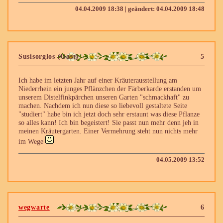
04.04.2009 18:38 | geändert: 04.04.2009 18:48
Susisorglos (Gast)
5
Ich habe im letzten Jahr auf einer Kräuterausstellung am
Niederrhein ein junges Pflänzchen der Färberkarde erstanden um
unserem Distelfinkpärchen unseren Garten "schmackhaft" zu
machen. Nachdem ich nun diese so liebevoll gestaltete Seite
"studiert" habe bin ich jetzt doch sehr erstaunt was diese Pflanze
so alles kann! Ich bin begeistert! Sie passt nun mehr denn jeh in
meinen Kräutergarten. Einer Vermehrung steht nun nichts mehr
im Wege
04.05.2009 13:52
wegwarte
6