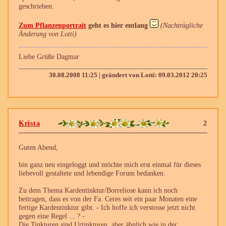
geschrieben.
Zum Pflanzenportrait
geht es hier entlang
(Nachträgliche
Änderung von Lotti)
Liebe Grüße Dagmar
30.08.2008 11:25 | geändert von Lotti: 09.03.2012 20:25
Krista
2
Guten Abend,
bin ganz neu eingeloggt und möchte mich erst einmal für dieses
liebevoll gestaltete und lebendige Forum bedanken.
Zu dem Thema Kardentinktur/Borreliose kann ich noch
beitragen, dass es von der Fa. Ceres seit ein paar Monaten eine
fertige Kardentinktur gibt. - Ich hoffe ich verstosse jetzt nicht
gegen eine Regel ... ? -
Die Tinkturen sind Urtinkturen, aber ähnlich wie in der