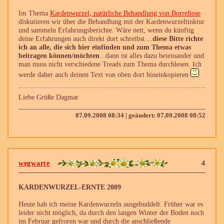
Im Thema
Kardenwurzel, natürliche Behandlung von Borreliose
diskutieren wir über die Behandlung mit der Kardenwurzeltinktur
und sammeln Erfahrungsberichte. Wäre nett, wenn du künftig
deine Erfahrungen auch direkt dort schreibst....
diese Bitte richte
ich an alle, die sich hier einfinden und zum Thema etwas
beitragen können/möchten
...dann ist alles dazu beieinander und
man muss nicht verschiedene Treads zum Thema durchlesen. Ich
werde daher auch deinen Text von oben dort hineinkopieren
Liebe Grüße Dagmar
07.09.2008 08:34 | geändert: 07.09.2008 08:52
wegwarte
4
KARDENWURZEL-ERNTE 2009
Heute hab ich meine Kardenwurzeln ausgebuddelt. Früher war es
leider nicht möglich, da durch den langen Winter der Boden noch
im Februar gefroren war und durch die anschließende