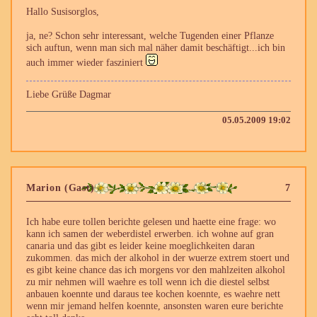
Hallo Susisorglos,
ja, ne? Schon sehr interessant, welche Tugenden einer Pflanze
sich auftun, wenn man sich mal näher damit beschäftigt...ich bin
auch immer wieder fasziniert
Liebe Grüße Dagmar
05.05.2009 19:02
Marion (Gast)
7
Ich habe eure tollen berichte gelesen und haette eine frage: wo
kann ich samen der weberdistel erwerben. ich wohne auf gran
canaria und das gibt es leider keine moeglichkeiten daran
zukommen. das mich der alkohol in der wuerze extrem stoert und
es gibt keine chance das ich morgens vor den mahlzeiten alkohol
zu mir nehmen will waehre es toll wenn ich die diestel selbst
anbauen koennte und daraus tee kochen koennte, es waehre nett
wenn mir jemand helfen koennte, ansonsten waren eure berichte