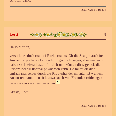
echt toll danke
23.06.2009 00:24
Lotti
8
Hallo Marion,
versuche es doch mal bei Ruehlemanns. Ob die Saatgut auch ins
Ausland exportieren kann ich dir gar nicht sagen, aber vielleicht
haben sie Lieferadressen für dich und können dir sagen ob die
Pflanze bei dir überhaupt wachsen kann. Da musst du dich
einfach mal selber durch die Kräuterhandel im Internet wühlen.
Ansonsten kann man sich sowas auch von Freunden mitbringen
lassen wenn sie einen besuchen
Grüsse, Lotti
23.06.2009 01:04