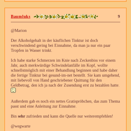
Baumluks
9
@Marion
Der Alkoholgehalt in der käuflichen Tinktur ist doch
verschwindend gering bei Einnahme, da man ja nur ein paar
Tropfen in Wasser trinkt.
Ich habe starke Schmerzen im Knie nach Zeckenbiss vor einem
Jahr, auch merkwürdige Schwindelanfälle im Kopf, wollte
schnellstmöglich mit einer Behandlung beginnen und habe daher
die fertige Tinktur bei gesund-im-net bestellt. Sie kam umgehend,
mit liebevoll von Hand geschriebener Quittung für den
Geldbetrag, den ich ja nach der Zusendung erst zu bezahlen hatte.
Außerdem gab es noch ein nettes Gratispröbchen, das zum Thema
passt und eine Anleitung zur Einnahme.
Bin
sehr
zufrieden und kann die Quelle nur weiterempfehlen!
@wegwarte