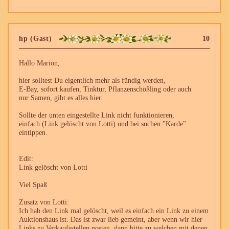
hp (Gast)
10
Hallo Marion,
hier solltest Du eigentlich mehr als fündig werden,
E-Bay, sofort kaufen, Tinktur, Pflanzenschößling oder auch
nur Samen, gibt es alles hier.
Sollte der unten eingestellte Link nicht funktionieren,
einfach (Link gelöscht von Lotti) und bei suchen "Karde"
eintippen.
Edit:
Link gelöscht von Lotti
Viel Spaß
Zusatz von Lotti:
Ich hab den Link mal gelöscht, weil es einfach ein Link zu einem
Auktionshaus ist. Das ist zwar lieb gemeint, aber wenn wir hier
Links zu Verkaufsstellen posten, dann bitte zu welchen mit denen