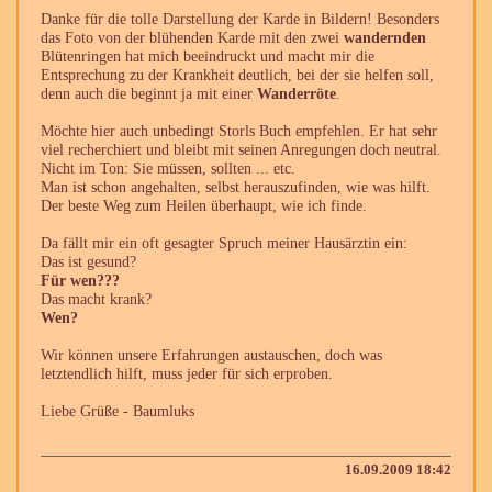
Danke für die tolle Darstellung der Karde in Bildern! Besonders
das Foto von der blühenden Karde mit den zwei
wandernden
Blütenringen hat mich beeindruckt und macht mir die
Entsprechung zu der Krankheit deutlich, bei der sie helfen soll,
denn auch die beginnt ja mit einer
Wanderröte
.
Möchte hier auch unbedingt Storls Buch empfehlen. Er hat sehr
viel recherchiert und bleibt mit seinen Anregungen doch neutral.
Nicht im Ton: Sie müssen, sollten ... etc.
Man ist schon angehalten, selbst herauszufinden, wie was hilft.
Der beste Weg zum Heilen überhaupt, wie ich finde.
Da fällt mir ein oft gesagter Spruch meiner Hausärztin ein:
Das ist gesund?
Für wen???
Das macht krank?
Wen?
Wir können unsere Erfahrungen austauschen, doch was
letztendlich hilft, muss jeder für sich erproben.
Liebe Grüße - Baumluks
16.09.2009 18:42