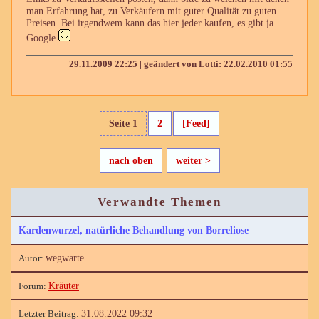
man Erfahrung hat, zu Verkäufern mit guter Qualität zu guten
Preisen. Bei irgendwem kann das hier jeder kaufen, es gibt ja
Google
29.11.2009 22:25 | geändert von Lotti: 22.02.2010 01:55
Seite 1
2
[Feed]
nach oben
weiter >
Verwandte Themen
Kardenwurzel, natürliche Behandlung von Borreliose
wegwarte
Kräuter
31.08.2022 09:32