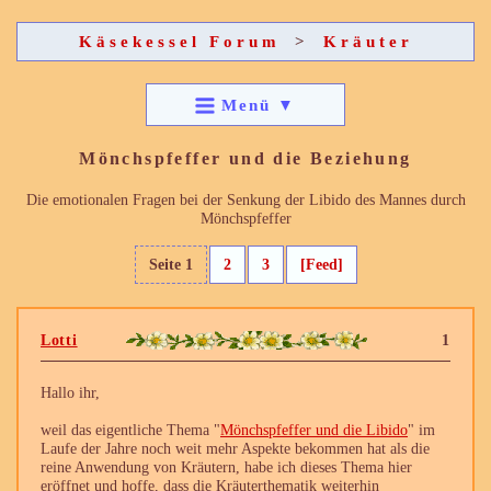
Käsekessel Forum
>
Kräuter
Menü
▼
Mönchspfeffer und die Beziehung
Die emotionalen Fragen bei der Senkung der Libido des Mannes durch
Mönchspfeffer
Seite 1
2
3
[Feed]
Lotti
1
Hallo ihr,
weil das eigentliche Thema "
Mönchspfeffer und die Libido
" im
Laufe der Jahre noch weit mehr Aspekte bekommen hat als die
reine Anwendung von Kräutern, habe ich dieses Thema hier
eröffnet und hoffe, dass die Kräuterthematik weiterhin