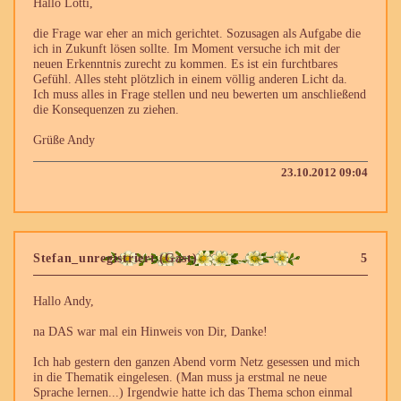
Hallo Lotti,
die Frage war eher an mich gerichtet. Sozusagen als Aufgabe die
ich in Zukunft lösen sollte. Im Moment versuche ich mit der
neuen Erkenntnis zurecht zu kommen. Es ist ein furchtbares
Gefühl. Alles steht plötzlich in einem völlig anderen Licht da.
Ich muss alles in Frage stellen und neu bewerten um anschließend
die Konsequenzen zu ziehen.
Grüße Andy
23.10.2012 09:04
Stefan_unregistriert (Gast)
5
Hallo Andy,
na DAS war mal ein Hinweis von Dir, Danke!
Ich hab gestern den ganzen Abend vorm Netz gesessen und mich
in die Thematik eingelesen. (Man muss ja erstmal ne neue
Sprache lernen...) Irgendwie hatte ich das Thema schon einmal