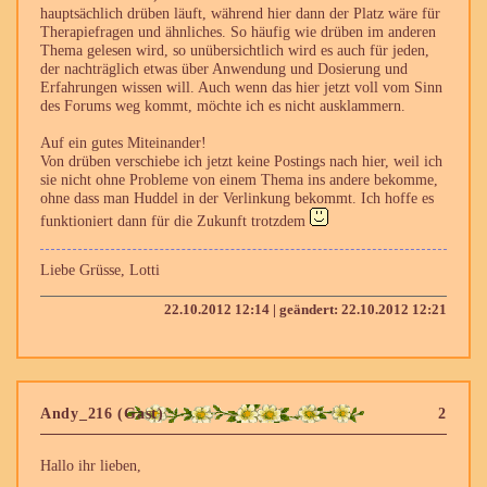
hauptsächlich drüben läuft, während hier dann der Platz wäre für
Therapiefragen und ähnliches. So häufig wie drüben im anderen
Thema gelesen wird, so unübersichtlich wird es auch für jeden,
der nachträglich etwas über Anwendung und Dosierung und
Erfahrungen wissen will. Auch wenn das hier jetzt voll vom Sinn
des Forums weg kommt, möchte ich es nicht ausklammern.
Auf ein gutes Miteinander!
Von drüben verschiebe ich jetzt keine Postings nach hier, weil ich
sie nicht ohne Probleme von einem Thema ins andere bekomme,
ohne dass man Huddel in der Verlinkung bekommt. Ich hoffe es
funktioniert dann für die Zukunft trotzdem
Liebe Grüsse, Lotti
22.10.2012 12:14 | geändert: 22.10.2012 12:21
Andy_216 (Gast)
2
Hallo ihr lieben,