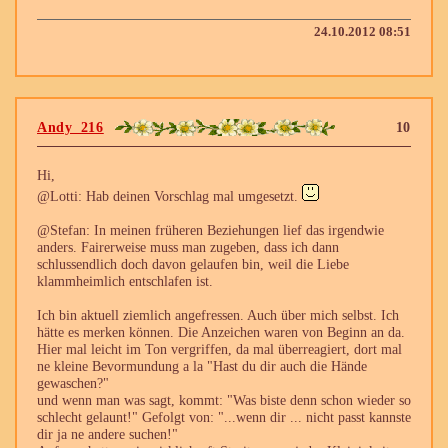
24.10.2012 08:51
Andy_216
10
Hi,
@Lotti: Hab deinen Vorschlag mal umgesetzt.
@Stefan: In meinen früheren Beziehungen lief das irgendwie
anders. Fairerweise muss man zugeben, dass ich dann
schlussendlich doch davon gelaufen bin, weil die Liebe
klammheimlich entschlafen ist.
Ich bin aktuell ziemlich angefressen. Auch über mich selbst. Ich
hätte es merken können. Die Anzeichen waren von Beginn an da.
Hier mal leicht im Ton vergriffen, da mal überreagiert, dort mal
ne kleine Bevormundung a la "Hast du dir auch die Hände
gewaschen?"
und wenn man was sagt, kommt: "Was biste denn schon wieder so
schlecht gelaunt!" Gefolgt von: "...wenn dir ... nicht passt kannste
dir ja ne andere suchen!"