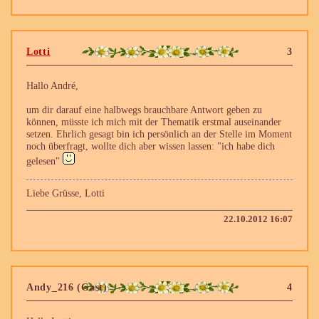
Lotti
3
Hallo André,
um dir darauf eine halbwegs brauchbare Antwort geben zu
können, müsste ich mich mit der Thematik erstmal auseinander
setzen. Ehrlich gesagt bin ich persönlich an der Stelle im Moment
noch überfragt, wollte dich aber wissen lassen: "ich habe dich
gelesen"
Liebe Grüsse, Lotti
22.10.2012 16:07
Andy_216 (Gast)
4