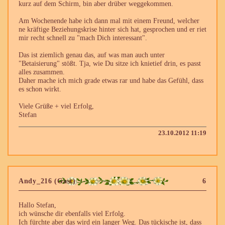
kurz auf dem Schirm, bin aber drüber weggekommen.
Am Wochenende habe ich dann mal mit einem Freund, welcher
ne kräftige Beziehungskrise hinter sich hat, gesprochen und er riet
mir recht schnell zu "mach Dich interessant".
Das ist ziemlich genau das, auf was man auch unter
"Betaisierung" stößt. Tja, wie Du sitze ich knietief drin, es passt
alles zusammen.
Daher mache ich mich grade etwas rar und habe das Gefühl, dass
es schon wirkt.
Viele Grüße + viel Erfolg,
Stefan
23.10.2012 11:19
Andy_216 (Gast)
6
Hallo Stefan,
ich wünsche dir ebenfalls viel Erfolg.
Ich fürchte aber das wird ein langer Weg. Das tückische ist, dass