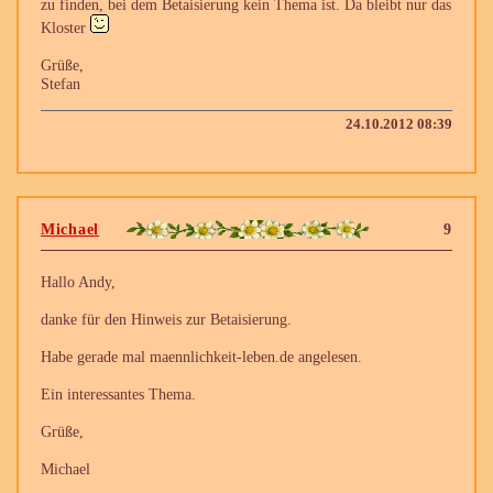
zu finden, bei dem Betaisierung kein Thema ist. Da bleibt nur das
Kloster
Grüße,
Stefan
24.10.2012 08:39
Michael
9
Hallo Andy,
danke für den Hinweis zur Betaisierung.
Habe gerade mal maennlichkeit-leben.de angelesen.
Ein interessantes Thema.
Grüße,
Michael