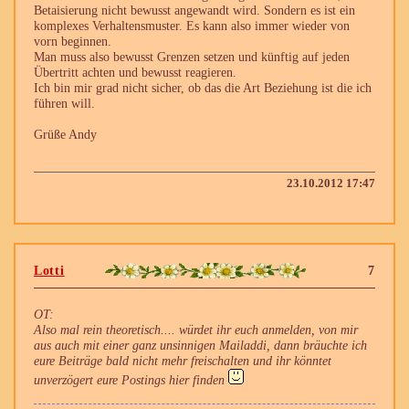
Betaisierung nicht bewusst angewandt wird. Sondern es ist ein
komplexes Verhaltensmuster. Es kann also immer wieder von
vorn beginnen.
Man muss also bewusst Grenzen setzen und künftig auf jeden
Übertritt achten und bewusst reagieren.
Ich bin mir grad nicht sicher, ob das die Art Beziehung ist die ich
führen will.
Grüße Andy
23.10.2012 17:47
Lotti
7
OT:
Also mal rein theoretisch.... würdet ihr euch anmelden, von mir
aus auch mit einer ganz unsinnigen Mailaddi, dann bräuchte ich
eure Beiträge bald nicht mehr freischalten und ihr könntet
unverzögert eure Postings hier finden