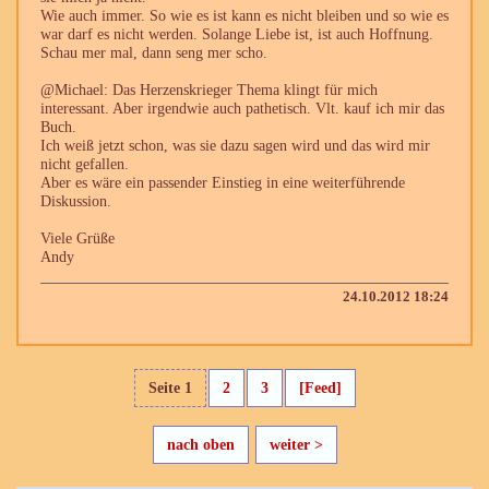
Wie auch immer. So wie es ist kann es nicht bleiben und so wie es
war darf es nicht werden. Solange Liebe ist, ist auch Hoffnung.
Schau mer mal, dann seng mer scho.
@Michael: Das Herzenskrieger Thema klingt für mich
interessant. Aber irgendwie auch pathetisch. Vlt. kauf ich mir das
Buch.
Ich weiß jetzt schon, was sie dazu sagen wird und das wird mir
nicht gefallen.
Aber es wäre ein passender Einstieg in eine weiterführende
Diskussion.
Viele Grüße
Andy
24.10.2012 18:24
Seite 1
2
3
[Feed]
nach oben
weiter >