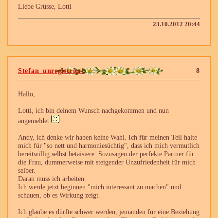
Liebe Grüsse, Lotti
23.10.2012 20:44
Stefan_unregistriert
8
Hallo,
Lotti, ich bin deinem Wunsch nachgekommen und nun
angemeldet
Andy, ich denke wir haben keine Wahl. Ich für meinen Teil halte
mich für "so nett und harmoniesüchtig", dass ich mich vermutlich
bereitwillig selbst betaisiere. Sozusagen der perfekte Partner für
die Frau, dummerweise mit steigender Unzufriedenheit für mich
selber.
Daran muss ich arbeiten.
Ich werde jetzt beginnen "mich interessant zu machen" und
schauen, ob es Wirkung zeigt.
Ich glaube es dürfte schwer werden, jemanden für eine Beziehung