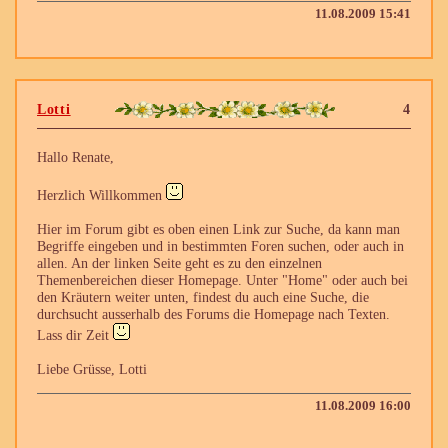
11.08.2009 15:41
Lotti
4
Hallo Renate,
Herzlich Willkommen
Hier im Forum gibt es oben einen Link zur Suche, da kann man
Begriffe eingeben und in bestimmten Foren suchen, oder auch in
allen. An der linken Seite geht es zu den einzelnen
Themenbereichen dieser Homepage. Unter "Home" oder auch bei
den Kräutern weiter unten, findest du auch eine Suche, die
durchsucht ausserhalb des Forums die Homepage nach Texten.
Lass dir Zeit
Liebe Grüsse, Lotti
11.08.2009 16:00