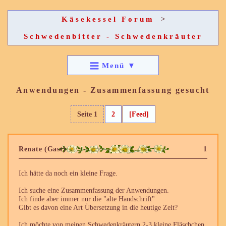
Käsekessel Forum
>
Schwedenbitter - Schwedenkräuter
Menü
▼
Anwendungen - Zusammenfassung gesucht
Seite 1
2
[Feed]
Renate (Gast)
1
Ich hätte da noch ein kleine Frage.
Ich suche eine Zusammenfassung der Anwendungen.
Ich finde aber immer nur die "alte Handschrift"
Gibt es davon eine Art Übersetzung in die heutige Zeit?
Ich möchte von meinen Schwedenkräutern 2-3 kleine Fläschchen