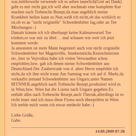
war,mittlerweile verwende ich es selten innerlich(Gott sei Dank)
geht es mir recht gut,ich will aber nochmals eine komplette Kur
machen nach Trebenche Rezept,da man angeblich meine
Krankheit heilen kann so.Nun,weiß ich nicht,ob das wirklich so
ist,ob es an "nicht originelle" Schwedenbitter lag,oder an Tee
Mischungen:-)
Damals könnte ich ich überhaupt keine Kalmuswurzel Tee
trinken,es war mir zu übel.....mal schauen wie weit ich jetzt
kommen werde.
Ja ansonsten ist mein Mann begeistert auch von nicht originelle
Schwedenbitter bei Magenvölle, Insektenstiche,Knieschmerzen
etc.,hier in Vojvodina habe ich vielen Verwandten schon
empfohlen,bzw. gab ich denen meine Schwedenbitter aus
Deutschland.Der Zaubertrank von d. alten Herrn empfehle ich
nicht,da ich ihm nicht traue.Am Samstag war ich auf d. Markt,da
verkaufte jemand Schwedenbitter aus Ungarn,unter Namen
BITNNER,angeblich nach Trebenche Rezept,produziert wird es
in Wien,bzw. Wien hat die Lizenz nach Ungarn gegeben.Es
enthält alles nach Trebenche Rezept,auch Theriak,allerdings ist es
recht teuer und ich muss diese Firma noch überprüfen in Wien.
Ich melde mich wenn ich etwas entdeckt habe:-)
Liebe Grüße,
Gabo
14.09.2009 07:38