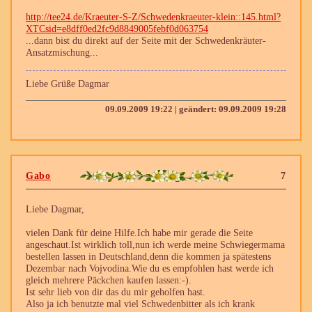
http://tee24.de/Kraeuter-S-Z/Schwedenkraeuter-klein::145.html?
XTCsid=e8dff0ed2fc9d8849005febf0d063754
...dann bist du direkt auf der Seite mit der Schwedenkräuter-
Ansatzmischung...
Liebe Grüße Dagmar
09.09.2009 19:22 | geändert: 09.09.2009 19:28
Gabo
7
Liebe Dagmar,
vielen Dank für deine Hilfe.Ich habe mir gerade die Seite
angeschaut.Ist wirklich toll,nun ich werde meine Schwiegermama
bestellen lassen in Deutschland,denn die kommen ja spätestens
Dezembar nach Vojvodina.Wie du es empfohlen hast werde ich
gleich mehrere Päckchen kaufen lassen:-).
Ist sehr lieb von dir das du mir geholfen hast.
Also ja ich benutzte mal viel Schwedenbitter als ich krank