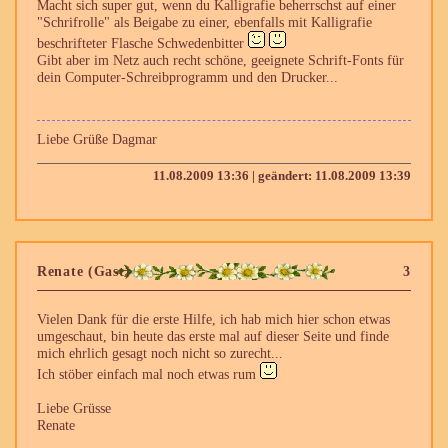
Macht sich super gut, wenn du Kalligrafie beherrschst auf einer
"Schrifrolle" als Beigabe zu einer, ebenfalls mit Kalligrafie
beschrifteter Flasche Schwedenbitter
Gibt aber im Netz auch recht schöne, geeignete Schrift-Fonts für
dein Computer-Schreibprogramm und den Drucker...
Liebe Grüße Dagmar
11.08.2009 13:36 | geändert: 11.08.2009 13:39
Renate (Gast)
3
Vielen Dank für die erste Hilfe, ich hab mich hier schon etwas
umgeschaut, bin heute das erste mal auf dieser Seite und finde
mich ehrlich gesagt noch nicht so zurecht...
Ich stöber einfach mal noch etwas rum
Liebe Grüsse
Renate