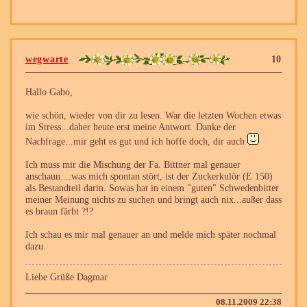
wegwarte
10
Hallo Gabo,
wie schön, wieder von dir zu lesen. War die letzten Wochen etwas
im Stress...daher heute erst meine Antwort. Danke der
Nachfrage...mir geht es gut und ich hoffe doch, dir auch
Ich muss mir die Mischung der Fa. Bittner mal genauer
anschaun....was mich spontan stört, ist der Zuckerkulör (E 150)
als Bestandteil darin. Sowas hat in einem "guten" Schwedenbitter
meiner Meinung nichts zu suchen und bringt auch nix...außer dass
es braun färbt ?!?
Ich schau es mir mal genauer an und melde mich später nochmal
dazu.
Liebe Grüße Dagmar
08.11.2009 22:38