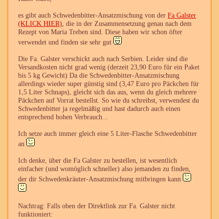
es gibt auch Schwedenbitter-Ansatzmischung von der
Fa Galster
(KLICK HIER)
, die in der Zusammensetzung genau nach dem
Rezept von Maria Treben sind. Diese haben wir schon öfter
verwendet und finden sie sehr gut
Die Fa. Galster verschickt auch nach Serbien. Leider sind die
Versandkosten nicht grad wenig (derzeit 23,90 Euro für ein Paket
bis 5 kg Gewicht) Da die Schwedenbitter-Ansatzmischung
allerdings wieder super günstig sind (3,47 Euro pro Päckchen für
1,5 Liter Schnaps), gleicht sich das aus, wenn du gleich mehrere
Päckchen auf Vorrat bestellst. So wie du schreibst, verwendest du
Schwedenbitter ja regelmäßig und hast dadurch auch einen
entsprechend hohen Verbrauch...
Ich setze auch immer gleich eine 5 Liter-Flasche Schwedenbitter
an
Ich denke, über die Fa Galster zu bestellen, ist wesentlich
einfacher (und womöglich schneller) also jemanden zu finden,
der dir Schwedenkräuter-Ansatzmischung mitbringen kann
Nachtrag: Falls oben der Direktlink zur Fa. Galster nicht
funktioniert: