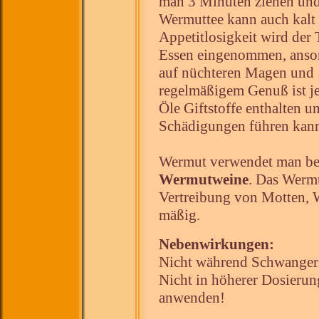
man 3 Minuten ziehen und f
Wermuttee kann auch kalt
Appetitlosigkeit wird der
Essen eingenommen, anson
auf nüchteren Magen und 
regelmäßigem Genuß ist je
Öle Giftstoffe enthalten 
Schädigungen führen kan
Wermut verwendet man bei
Wermutweine
. Das Werm
Vertreibung von Motten, Wa
mäßig.
Nebenwirkungen:
Nicht während Schwangers
Nicht in höherer Dosierun
anwenden!