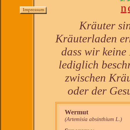
Kräuter si
Kräuterladen erh
dass wir keine
lediglich besc
zwischen Krä
oder der Ges
Wermut
(Artemisia absinthium L.)