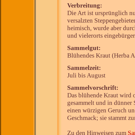
Verbreitung:
Die Art ist ursprünglich n
versalzten Steppengebiete
heimisch, wurde aber durc
und vielerorts eingebürger
Sammelgut:
Blühendes Kraut (Herba Ab
Sammelzeit:
Juli bis August
Sammelvorschrift:
Das blühende Kraut wird 
gesammelt und in dünner S
einen würzigen Geruch und
Geschmack; sie stammt zu
Zu den Hinweisen zum
Sa