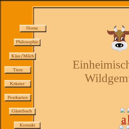
Einheimisch
Wildgemü