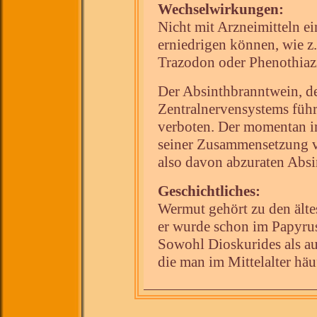
Wechselwirkungen:
Nicht mit Arzneimitteln e
erniedrigen können, wie z.
Trazodon oder Phenothiaz
Der Absinthbranntwein, d
Zentralnervensystems führt
verboten. Der momentan im
seiner Zusammensetzung ve
also davon abzuraten Absin
Geschichtliches:
Wermut gehört zu den älte
er wurde schon im Papyrus
Sowohl Dioskurides als au
die man im Mittelalter hä