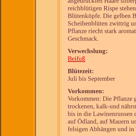
angedrückten Haare silberg
reichblütigen Rispe stehen
Blütenköpfe. Die gelben Bl
Scheibenblüten zwittrig u
Pflanze riecht stark aromat
Geschmack.
Verwechslung:
Beifuß
Blütezeit:
Juli bis September
Vorkommen:
Vorkommen: Die Pflanze g
trockenen, kalk-und nährs
bis in die Lawinenrunsen d
auf Ödland, auf Mauern u
felsigen Abhängen und in