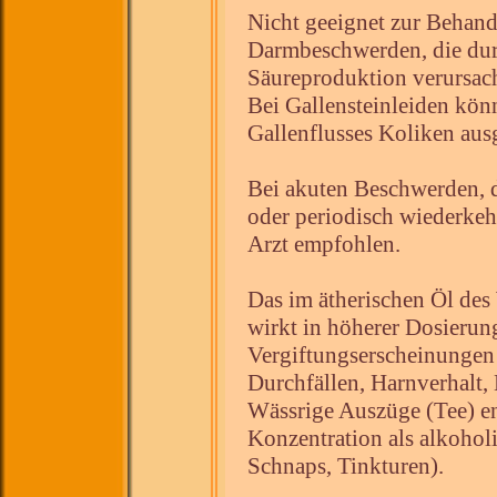
Nicht geeignet zur Behan
Darmbeschwerden, die dur
Säureproduktion verursac
Bei Gallensteinleiden kön
Gallenflusses Koliken aus
Bei akuten Beschwerden, d
oder periodisch wiederkeh
Arzt empfohlen.
Das im ätherischen Öl des
wirkt in höherer Dosierun
Vergiftungserscheinungen 
Durchfällen, Harnverhalt
Wässrige Auszüge (Tee) en
Konzentration als alkohol
Schnaps, Tinkturen).