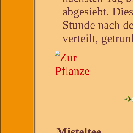
abgesiebt. Die
Stunde nach d
verteilt, getru
Misteltee