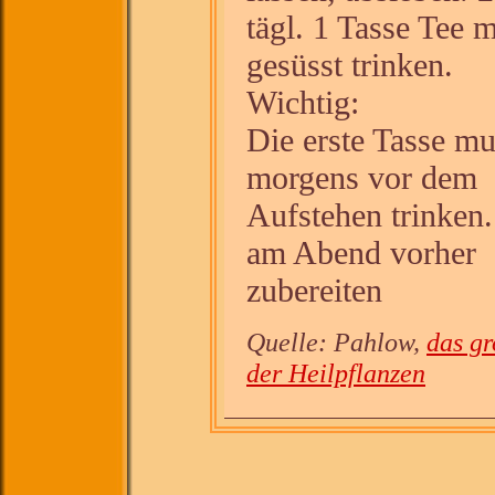
tägl. 1 Tasse Tee 
gesüsst trinken.
Wichtig:
Die erste Tasse m
morgens vor dem
Aufstehen trinken.
am Abend vorher
zubereiten
Quelle: Pahlow,
das g
der Heilpflanzen