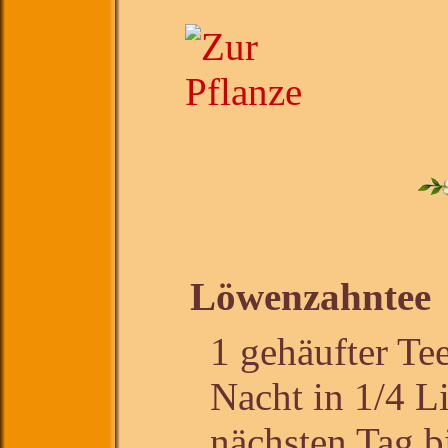
Löwenzahntee
1 gehäufter Te
Nacht in 1/4 Li
nächsten Tag b