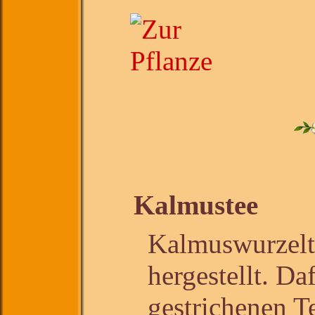
Kalmustee
Kalmuswurzelte
hergestellt. D
gestrichenen T