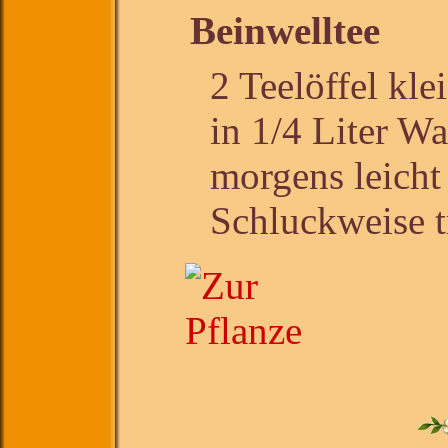
Beinwelltee
2 Teelöffel kl
in 1/4 Liter Wa
morgens leicht
Schluckweise t