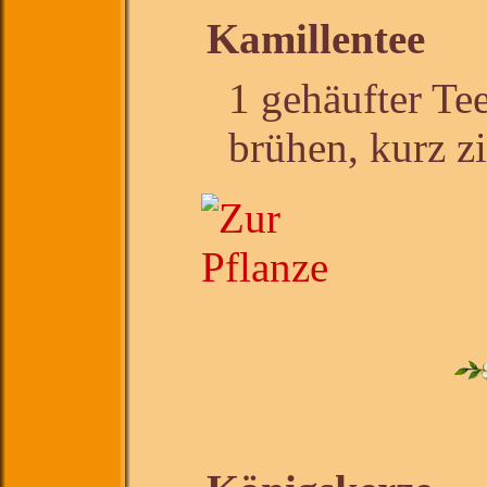
Kamillentee
1 gehäufter Tee
brühen, kurz z