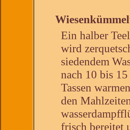
Wiesenkümmel
Ein halber Tee
wird zerquetsc
siedendem Was
nach 10 bis 15
Tassen warmen,
den Mahlzeiten
wasserdampfflü
frisch bereite