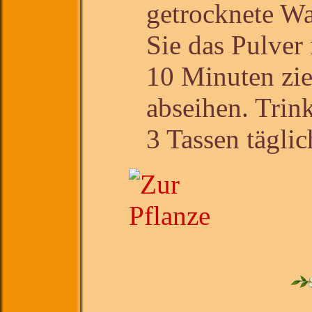
getrocknete W
Sie das Pulver
10 Minuten zie
abseihen. Trin
3 Tassen täglic