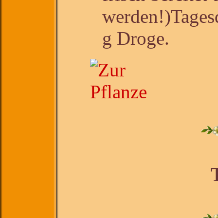
werden!)Tagesd
g Droge.