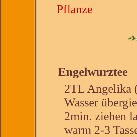
Engelwurztee
2TL Angelika 
Wasser übergie
2min. ziehen l
warm 2-3 Tasse