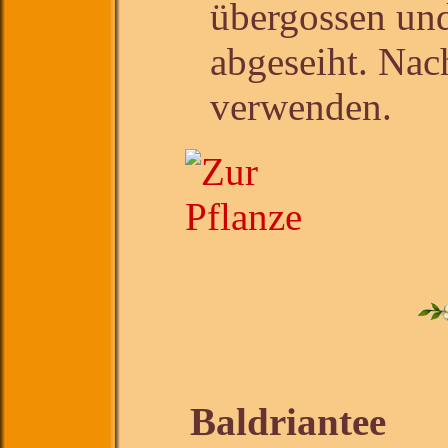
übergossen un
abgeseiht. Na
verwenden.
Baldriantee