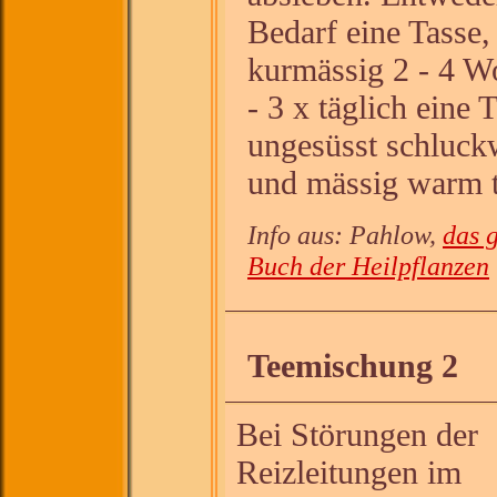
Bedarf eine Tasse,
kurmässig 2 - 4 W
- 3 x täglich eine 
ungesüsst schluck
und mässig warm t
Info aus: Pahlow,
das 
Buch der Heilpflanzen
Teemischung 2
Bei Störungen der
Reizleitungen im