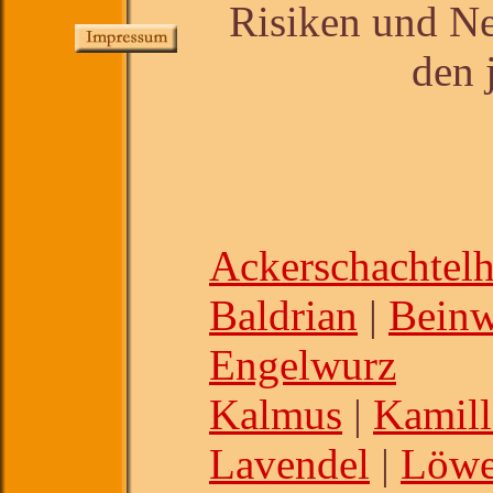
Risiken und N
den 
Ackerschachtel
Baldrian
|
Beinw
Engelwurz
Kalmus
|
Kamill
Lavendel
|
Löwe