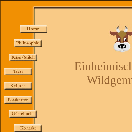
Einheimisch
Wildgemü