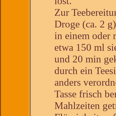
löst.
Zur Teebereitu
Droge (ca. 2 g
in einem oder 
etwa 150 ml s
und 20 min ge
durch ein Tees
anders verordn
Tasse frisch be
Mahlzeiten get