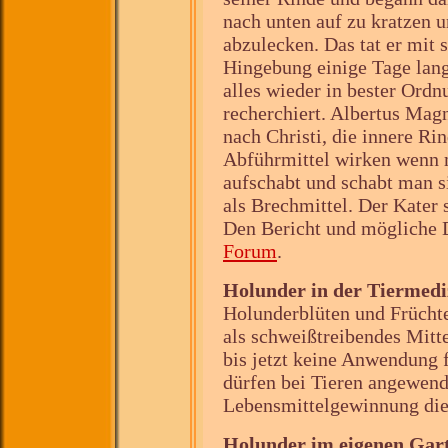
nach unten auf zu kratzen u
abzulecken. Das tat er mit 
Hingebung einige Tage lan
alles wieder in bester Ordn
recherchiert. Albertus Mag
nach Christi, die innere Ri
Abführmittel wirken wenn 
aufschabt und schabt man s
als Brechmittel. Der Kater 
Den Bericht und mögliche 
Forum
.
Holunder in der Tiermedi
Holunderblüten und Früchte
als schweißtreibendes Mitt
bis jetzt keine Anwendung 
dürfen bei Tieren angewend
Lebensmittelgewinnung die
Holunder im eigenen Gar