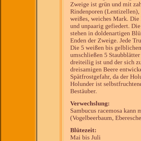
Zweige ist grün und mit za
Rindenporen (Lentizellen),
weißes, weiches Mark. Die 
und unpaarig gefiedert. Die
stehen in doldenartigen Bl
Enden der Zweige. Jede Tru
Die 5 weißen bis gelbliche
umschließen 5 Staubblätter
dreiteilig ist und der sich 
dreisamigen Beere entwicke
Spätfrostgefahr, da der Hol
Holunder ist selbstfruchten
Bestäuber.
Verwechslung:
Sambucus racemosa kann mi
(Vogelbeerbaum, Eberesche
Blütezeit:
Mai bis Juli