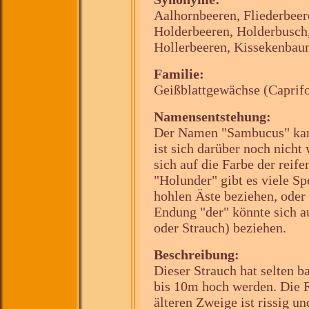
Aalhornbeeren, Fliederbeer
Holderbeeren, Holderbusch,
Hollerbeeren, Kissekenbau
Familie:
Geißblattgewächse (Caprifo
Namensentstehung:
Der Namen "Sambucus" kan
ist sich darüber noch nicht 
sich auf die Farbe der rei
"Holunder" gibt es viele Sp
hohlen Äste beziehen, oder 
Endung "der" könnte sich a
oder Strauch) beziehen.
Beschreibung:
Dieser Strauch hat selten
bis 10m hoch werden. Die 
älteren Zweige ist rissig u