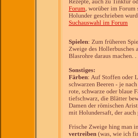
Rezepte, auch zu Tinktur o
Forum
, worüber im Forum
Holunder geschrieben wurde
Suchauswahl im Forum
Spielen
: Zum früheren Spie
Zweige des Hollerbusches 
Blasrohre daraus machen. .
Sonstiges:
Färben
: Auf Stoffen oder L
schwarzen Beeren - je nach 
rote, schwarze oder blaue F
tiefschwarz, die Blätter b
Damen der römischen Aristo
mit Holundersaft, der auch 
Frische Zweige hing man i
vertreiben
(was, wie ich fi