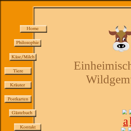
Einheimisch
Wildgemü