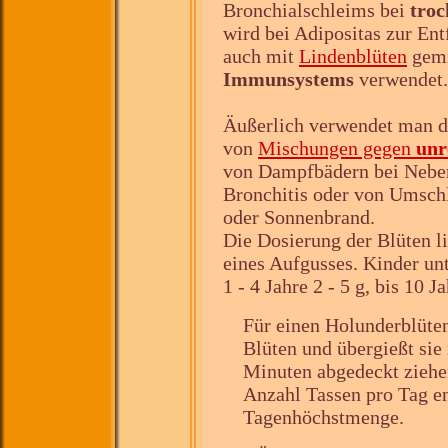
Bronchialschleims bei
tro
wird bei Adipositas zur Ent
auch mit
Lindenblüten
gemi
Immunsystems
verwendet.
Äußerlich verwendet man d
von
Mischungen gegen
unr
von Dampfbädern bei Nebe
Bronchitis oder von Umsch
oder Sonnenbrand.
Die Dosierung der Blüten li
eines Aufgusses. Kinder un
1 - 4 Jahre 2 - 5 g, bis 10 J
Für einen Holunderblüte
Blüten und übergießt sie
Minuten abgedeckt ziehen
Anzahl Tassen pro Tag en
Tagenhöchstmenge.