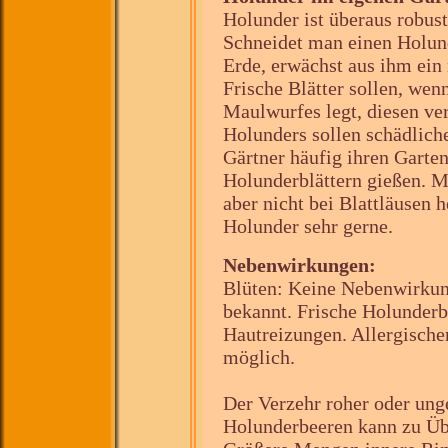
Holunder ist überaus robust
Schneidet man einen Holund
Erde, erwächst aus ihm ein 
Frische Blätter sollen, wen
Maulwurfes legt, diesen ver
Holunders sollen schädliche
Gärtner häufig ihren Garte
Holunderblättern gießen. M
aber nicht bei Blattläusen h
Holunder sehr gerne.
Nebenwirkungen:
Blüten: Keine Nebenwirku
bekannt. Frische Holunderb
Hautreizungen. Allergischer
möglich.
Der Verzehr roher oder ung
Holunderbeeren kann zu Üb