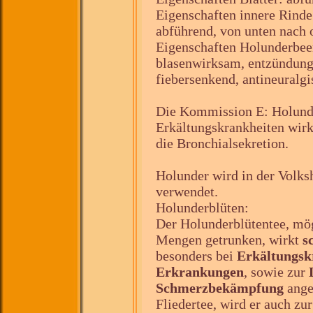
Eigenschaften innere Rinde
abführend, von unten nach 
Eigenschaften Holunderbee
blasenwirksam, entzündun
fiebersenkend, antineuralg
Die Kommission E: Holund
Erkältungskrankheiten wirk
die Bronchialsekretion.
Holunder wird in der Volks
verwendet.
Holunderblüten:
Der Holunderblütentee, mög
Mengen getrunken, wirkt
s
besonders bei
Erkältungsk
Erkrankungen
, sowie zur
Schmerzbekämpfung
ange
Fliedertee, wird er auch z