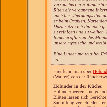
verräucherten Holunderblü
Riten die vergangene Inkern
auch bei Übergangsriten un
er beim Oraklen, Kartenleg
Dazu setzte ich ihn noch g
zu reinigen und zu weihen.
Räucherpflanzen des Mondes
unsere mystische und weibli
Eine Linderung tritt bei E
ein.
Hier kann man über
Holund
(Walter) von der Räucherwer
Holunder in der Küche:
Holunderbeeren sind gekoch
Blüten lassen sich Gerichte 
Sammlung verschiedenster