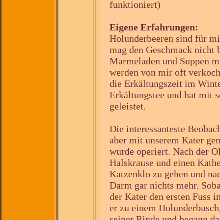
funktioniert)
Eigene Erfahrungen:
Holunderbeeren sind für mi
mag den Geschmack nicht b
Marmeladen und Suppen mit
werden von mir oft verkocht
die Erkältungszeit im Winte
Erkältungstee und hat mit 
geleistet.
Die interessanteste Beobac
aber mit unserem Kater gem
wurde operiert. Nach der O
Halskrause und einen Kathe
Katzenklo zu gehen und nac
Darm gar nichts mehr. Sob
der Kater den ersten Fuss in
er zu einem Holunderbusch,
seiner Rinde und begann da