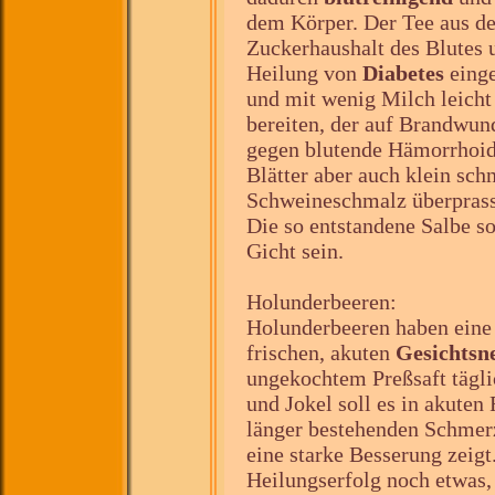
dem Körper. Der Tee aus de
Zuckerhaushalt des Blutes 
Heilung von
Diabetes
einge
und mit wenig Milch leicht
bereiten, der auf Brandwund
gegen blutende Hämorrhoid
Blätter aber auch klein sch
Schweineschmalz überprasse
Die so entstandene Salbe so
Gicht sein.
Holunderbeeren:
Holunderbeeren haben ein
frischen, akuten
Gesichtsn
ungekochtem Preßsaft täglic
und Jokel soll es in akuten 
länger bestehenden Schmerz
eine starke Besserung zeigt
Heilungserfolg noch etwas,