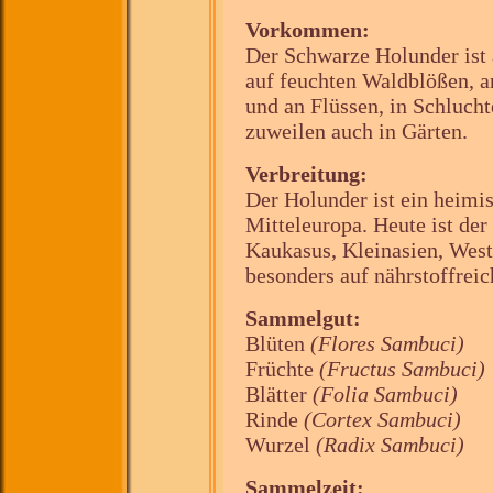
Vorkommen:
Der Schwarze Holunder ist 
auf feuchten Waldblößen, an
und an Flüssen, in Schluch
zuweilen auch in Gärten.
Verbreitung:
Der Holunder ist ein heimi
Mitteleuropa. Heute ist de
Kaukasus, Kleinasien, West
besonders auf nährstoffrei
Sammelgut:
Blüten
(Flores Sambuci)
Früchte
(Fructus Sambuci)
Blätter
(Folia Sambuci)
Rinde
(Cortex Sambuci)
Wurzel
(Radix Sambuci)
Sammelzeit: