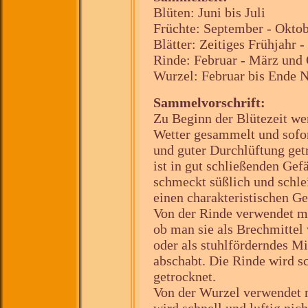
Blüten: Juni bis Juli
Früchte: September - Okto
Blätter: Zeitiges Frühjahr -
Rinde: Februar - März und
Wurzel: Februar bis Ende
Sammelvorschrift:
Zu Beginn der Blütezeit we
Wetter gesammelt und sofor
und guter Durchlüftung get
ist in gut schließenden Ge
schmeckt süßlich und schle
einen charakteristischen Ge
Von der Rinde verwendet m
ob man sie als Brechmittel
oder als stuhlförderndes Mi
abschabt. Die Rinde wird sc
getrocknet.
Von der Wurzel verwendet m