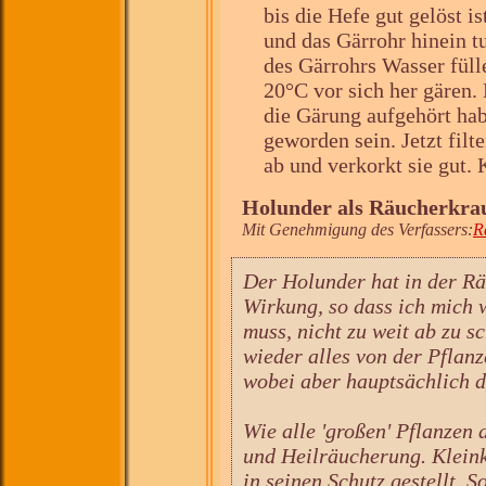
bis die Hefe gut gelöst is
und das Gärrohr hinein t
des Gärrohrs Wasser füll
20°C vor sich her gären.
die Gärung aufgehört hab
geworden sein. Jetzt filt
ab und verkorkt sie gut. 
Holunder als Räucherkra
Mit Genehmigung des Verfassers:
R
Der Holunder hat in der Rä
Wirkung, so dass ich mich 
muss, nicht zu weit ab zu s
wieder alles von der Pflanz
wobei aber hauptsächlich d
Wie alle 'großen' Pflanzen 
und Heilräucherung. Klein
in seinen Schutz gestellt. S