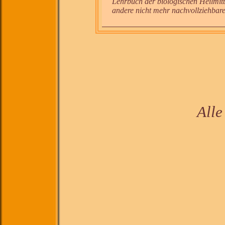
Lehrbuch der biologischen Heilmit
andere nicht mehr nachvollziehbare
All