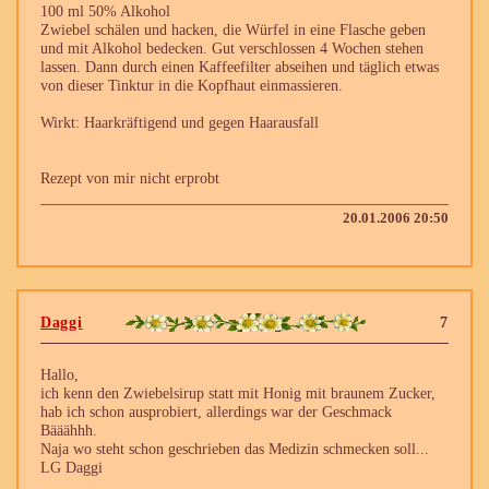
100 ml 50% Alkohol
Zwiebel schälen und hacken, die Würfel in eine Flasche geben
und mit Alkohol bedecken. Gut verschlossen 4 Wochen stehen
lassen. Dann durch einen Kaffeefilter abseihen und täglich etwas
von dieser Tinktur in die Kopfhaut einmassieren.
Wirkt: Haarkräftigend und gegen Haarausfall
Rezept von mir nicht erprobt
20.01.2006 20:50
Daggi
7
Hallo,
ich kenn den Zwiebelsirup statt mit Honig mit braunem Zucker,
hab ich schon ausprobiert, allerdings war der Geschmack
Bääähhh.
Naja wo steht schon geschrieben das Medizin schmecken soll...
LG Daggi