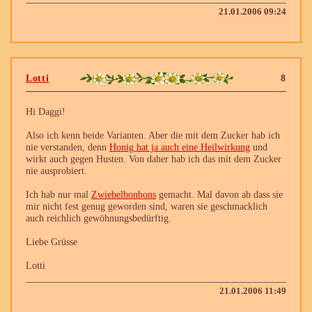
21.01.2006 09:24
Lotti
8
Hi Daggi!
Also ich kenn beide Varianten. Aber die mit dem Zucker hab ich
nie verstanden, denn
Honig hat ja auch eine Heilwirkung
und
wirkt auch gegen Husten. Von daher hab ich das mit dem Zucker
nie ausprobiert.
Ich hab nur mal
Zwiebelbonbons
gemacht. Mal davon ab dass sie
mir nicht fest genug geworden sind, waren sie geschmacklich
auch reichlich gewöhnungsbedürftig.
Liebe Grüsse
Lotti
21.01.2006 11:49