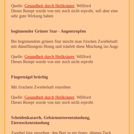
Quelle:
Gesundheit durch Heilkräuter
, Willford
Dieses Rezept wurde von mir noch nicht erprobt, soll aber eine
sehr gute Wirkung haben
beginnender Grüner Star - Augentropfen
Bei beginnendem grünen Star mischt man frischen Zwiebelsaft
mit dünnflüssigem Honig und träufelt diese Mischung ins Auge
Quelle:
Gesundheit durch Heilkräuter
, Willford
Dieses Rezept wurde von mir noch nicht erprobt.
Fingernägel brüchig
Mit frischem Zwiebelsaft einreiben
Quelle:
Gesundheit durch Heilkräuter
, Willford
Dieses Rezept wurde von mir noch nicht erprobt.
Scheidenkatarrh, Gebärmutterentzündung,
Eierstockentzündung
Zweibel fein zerreiben, den Brei in ein festes, dünnes Tuch