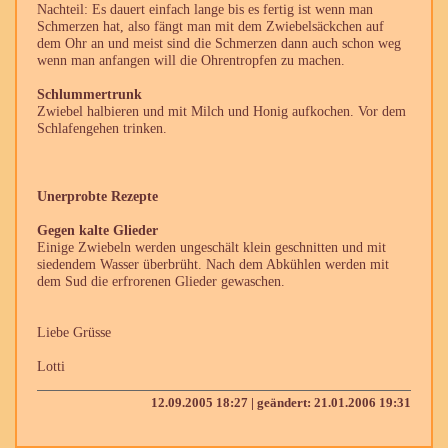
Nachteil: Es dauert einfach lange bis es fertig ist wenn man
Schmerzen hat, also fängt man mit dem Zwiebelsäckchen auf
dem Ohr an und meist sind die Schmerzen dann auch schon weg
wenn man anfangen will die Ohrentropfen zu machen.
Schlummertrunk
Zwiebel halbieren und mit Milch und Honig aufkochen. Vor dem
Schlafengehen trinken.
Unerprobte Rezepte
Gegen kalte Glieder
Einige Zwiebeln werden ungeschält klein geschnitten und mit
siedendem Wasser überbrüht. Nach dem Abkühlen werden mit
dem Sud die erfrorenen Glieder gewaschen.
Liebe Grüsse
Lotti
12.09.2005 18:27 | geändert: 21.01.2006 19:31