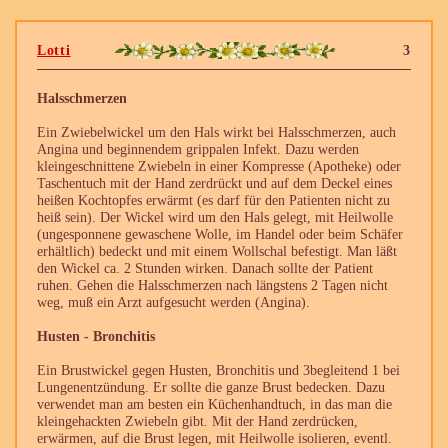
Lotti
3
Halsschmerzen
Ein Zwiebelwickel um den Hals wirkt bei Halsschmerzen, auch
Angina und beginnendem grippalen Infekt. Dazu werden
kleingeschnittene Zwiebeln in einer Kompresse (Apotheke) oder
Taschentuch mit der Hand zerdrückt und auf dem Deckel eines
heißen Kochtopfes erwärmt (es darf für den Patienten nicht zu
heiß sein). Der Wickel wird um den Hals gelegt, mit Heilwolle
(ungesponnene gewaschene Wolle, im Handel oder beim Schäfer
erhältlich) bedeckt und mit einem Wollschal befestigt. Man läßt
den Wickel ca. 2 Stunden wirken. Danach sollte der Patient
ruhen. Gehen die Halsschmerzen nach längstens 2 Tagen nicht
weg, muß ein Arzt aufgesucht werden (Angina).
Husten - Bronchitis
Ein Brustwickel gegen Husten, Bronchitis und 3begleitend 1 bei
Lungenentzündung. Er sollte die ganze Brust bedecken. Dazu
verwendet man am besten ein Küchenhandtuch, in das man die
kleingehackten Zwiebeln gibt. Mit der Hand zerdrücken,
erwärmen, auf die Brust legen, mit Heilwolle isolieren, eventl.