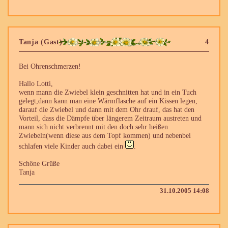
Tanja (Gast)
4
Bei Ohrenschmerzen!
Hallo Lotti,
wenn mann die Zwiebel klein geschnitten hat und in ein Tuch
gelegt,dann kann man eine Wärmflasche auf ein Kissen legen,
darauf die Zwiebel und dann mit dem Ohr drauf, das hat den
Vorteil, dass die Dämpfe über längerem Zeitraum austreten und
mann sich nicht verbrennt mit den doch sehr heißen
Zwiebeln(wenn diese aus dem Topf kommen) und nebenbei
schlafen viele Kinder auch dabei ein
.
Schöne Grüße
Tanja
31.10.2005 14:08