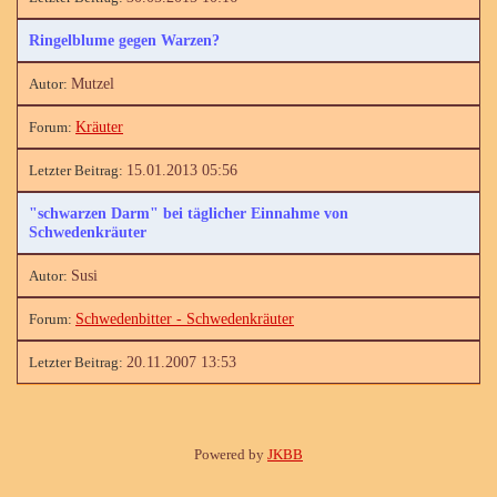
Ringelblume gegen Warzen?
Mutzel
Kräuter
15.01.2013 05:56
"schwarzen Darm" bei täglicher Einnahme von
Schwedenkräuter
Susi
Schwedenbitter - Schwedenkräuter
20.11.2007 13:53
Powered by
JKBB