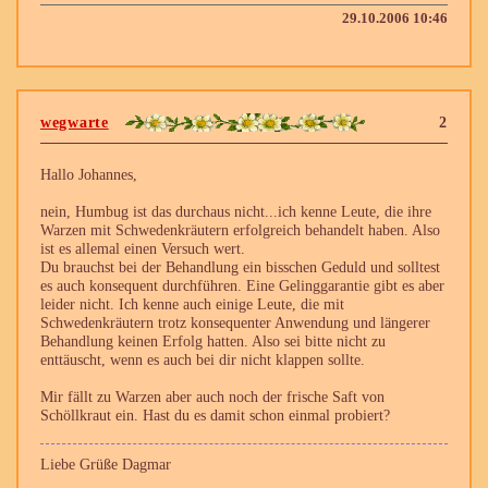
29.10.2006 10:46
wegwarte
2
Hallo Johannes,
nein, Humbug ist das durchaus nicht...ich kenne Leute, die ihre
Warzen mit Schwedenkräutern erfolgreich behandelt haben. Also
ist es allemal einen Versuch wert.
Du brauchst bei der Behandlung ein bisschen Geduld und solltest
es auch konsequent durchführen. Eine Gelinggarantie gibt es aber
leider nicht. Ich kenne auch einige Leute, die mit
Schwedenkräutern trotz konsequenter Anwendung und längerer
Behandlung keinen Erfolg hatten. Also sei bitte nicht zu
enttäuscht, wenn es auch bei dir nicht klappen sollte.
Mir fällt zu Warzen aber auch noch der frische Saft von
Schöllkraut ein. Hast du es damit schon einmal probiert?
Liebe Grüße Dagmar