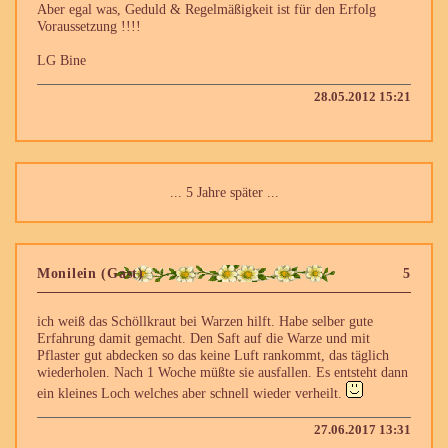
Aber egal was, Geduld & Regelmäßigkeit ist für den Erfolg
Voraussetzung !!!!
LG Bine
28.05.2012 15:21
... 5 Jahre später ...
Monilein (Gast)
5
ich weiß das Schöllkraut bei Warzen hilft. Habe selber gute
Erfahrung damit gemacht. Den Saft auf die Warze und mit
Pflaster gut abdecken so das keine Luft rankommt, das täglich
wiederholen. Nach 1 Woche müßte sie ausfallen. Es entsteht dann
ein kleines Loch welches aber schnell wieder verheilt.
27.06.2017 13:31