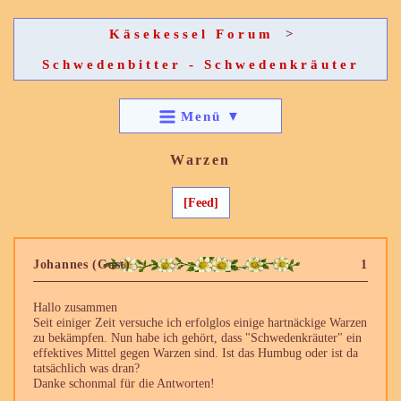
Käsekessel Forum
>
Schwedenbitter - Schwedenkräuter
Menü
▼
Warzen
[Feed]
Johannes (Gast)
1
Hallo zusammen
Seit einiger Zeit versuche ich erfolglos einige hartnäckige Warzen
zu bekämpfen. Nun habe ich gehört, dass "Schwedenkräuter" ein
effektives Mittel gegen Warzen sind. Ist das Humbug oder ist da
tatsächlich was dran?
Danke schonmal für die Antworten!