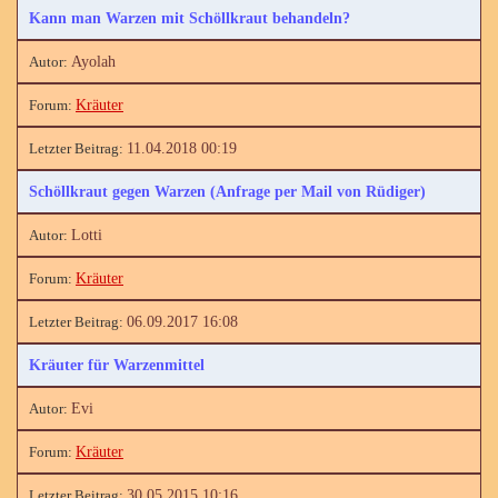
Kann man Warzen mit Schöllkraut behandeln?
Ayolah
Kräuter
11.04.2018 00:19
Schöllkraut gegen Warzen (Anfrage per Mail von Rüdiger)
Lotti
Kräuter
06.09.2017 16:08
Kräuter für Warzenmittel
Evi
Kräuter
30.05.2015 10:16