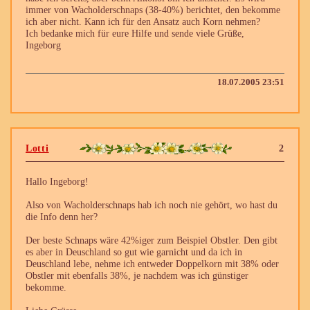
immer von Wacholderschnaps (38-40%) berichtet, den bekomme
ich aber nicht. Kann ich für den Ansatz auch Korn nehmen?
Ich bedanke mich für eure Hilfe und sende viele Grüße,
Ingeborg
18.07.2005 23:51
Lotti
2
Hallo Ingeborg!
Also von Wacholderschnaps hab ich noch nie gehört, wo hast du
die Info denn her?
Der beste Schnaps wäre 42%iger zum Beispiel Obstler. Den gibt
es aber in Deuschland so gut wie garnicht und da ich in
Deuschland lebe, nehme ich entweder Doppelkorn mit 38% oder
Obstler mit ebenfalls 38%, je nachdem was ich günstiger
bekomme.