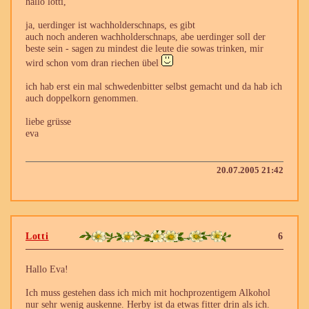
hallo lotti,
ja, uerdinger ist wachholderschnaps, es gibt
auch noch anderen wachholderschnaps, abe uerdinger soll der
beste sein - sagen zu mindest die leute die sowas trinken, mir
wird schon vom dran riechen übel
ich hab erst ein mal schwedenbitter selbst gemacht und da hab ich
auch doppelkorn genommen.
liebe grüsse
eva
20.07.2005 21:42
Lotti
6
Hallo Eva!
Ich muss gestehen dass ich mich mit hochprozentigem Alkohol
nur sehr wenig auskenne. Herby ist da etwas fitter drin als ich.