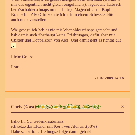
mir das eigentlich nicht gleich eingefallen?). Irgendwie hatte ich
bei Wacholderschnaps immer fertige Magenbitter im Kopf...
Komisch... Also Gin könnte ich mir in einem Schwedenbitter
auch noch vorstellen.
Wie gesagt, ich hab es nie mit Wacholderschnaps gemacht und
hab damit auch überhaupt keine Erfahrungen, dafür aber mit
Obstler und Doppelkorn von Aldi. Und damit geht es richtig gut
Liebe Grüsse
Lotti
21.07.2005 14:16
Chris (Gast)
8
hallo,Ihr Schwedenkräuterfans,
ich setze das Elexier mit Korn von Aldi an .(38%)
Habe schon tolle Heilungserfolge damit gehabt.