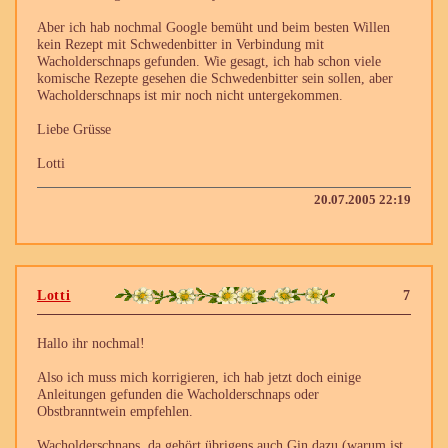
Aber ich hab nochmal Google bemüht und beim besten Willen
kein Rezept mit Schwedenbitter in Verbindung mit
Wacholderschnaps gefunden. Wie gesagt, ich hab schon viele
komische Rezepte gesehen die Schwedenbitter sein sollen, aber
Wacholderschnaps ist mir noch nicht untergekommen.
Liebe Grüsse
Lotti
20.07.2005 22:19
Lotti
7
Hallo ihr nochmal!
Also ich muss mich korrigieren, ich hab jetzt doch einige
Anleitungen gefunden die Wacholderschnaps oder
Obstbranntwein empfehlen.
Wacholderschnaps, da gehört übrigens auch Gin dazu (warum ist