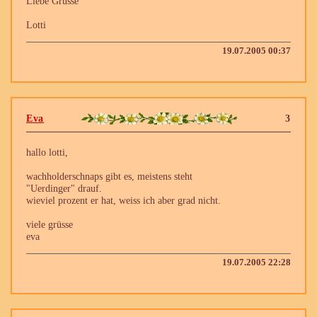
Liebe Grüsse
Lotti
19.07.2005 00:37
Eva
3
hallo lotti,
wachholderschnaps gibt es, meistens steht
"Uerdinger" drauf.
wieviel prozent er hat, weiss ich aber grad nicht.
viele grüsse
eva
19.07.2005 22:28