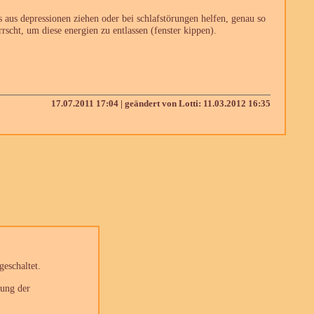
s aus depressionen ziehen oder bei schlafstörungen helfen, genau so
rscht, um diese energien zu entlassen (fenster kippen).
17.07.2011 17:04 | geändert von Lotti: 11.03.2012 16:35
eschaltet.
rung der