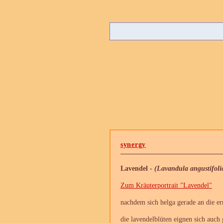
synergy
Lavendel -
(Lavandula angustifoli
Zum Kräuterportrait "Lavendel"
nachdem sich helga gerade an die ern
die lavendelblüten eignen sich auch 