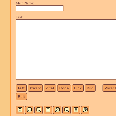
Mein Name:
Text:
fett
kursiv
Zitat
Code
Link
Bild
Vorsc
Edit