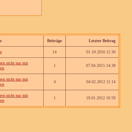
m
Beiträge
Letzter Beitrag
er
14
01.10.2016 11:30
rn nicht nur mit
1
07.04.2015 14:38
ern
rn nicht nur mit
4
04.02.2012 11:14
ern
rn nicht nur mit
1
19.01.2012 10:59
ern