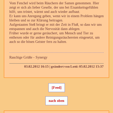
Vom Fenchel wird beim Räuchern der Samen genommen. Hier
zeigt er sich als lieber Geselle, der uns bei Eisamkeitsgefühlen
hilft, uns tröstet, wärmt und auch wieder aufbaut.
Er kann uns Anregung geben, wenn wir in einem Problem hängen
bleiben und so zur Klärung beitragen.
Aufgestauten Steß bringt er mit der Zeit in Fluß, so dass wir uns
entspannen und auch die Nervosität dann ablegen.
Früher wurde er gerne geräuchert, um Mensch und Tier zu
enthexen oder für andere Reinigungsräuchereien eingesetzt, um
auch so die bösen Geister fern zu halten.
Rauchige Grüße - Synergy
03.02.2012 16:15 | geändert von Lotti: 05.02.2012 15:37
[Feed]
nach oben