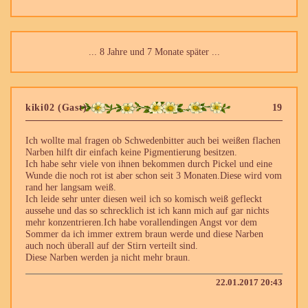
... 8 Jahre und 7 Monate später ...
kiki02 (Gast)
19
Ich wollte mal fragen ob Schwedenbitter auch bei weißen flachen
Narben hilft dir einfach keine Pigmentierung besitzen.
Ich habe sehr viele von ihnen bekommen durch Pickel und eine
Wunde die noch rot ist aber schon seit 3 Monaten.Diese wird vom
rand her langsam weiß.
Ich leide sehr unter diesen weil ich so komisch weiß gefleckt
aussehe und das so schrecklich ist ich kann mich auf gar nichts
mehr konzentrieren.Ich habe vorallendingen Angst vor dem
Sommer da ich immer extrem braun werde und diese Narben
auch noch überall auf der Stirn verteilt sind.
Diese Narben werden ja nicht mehr braun.
22.01.2017 20:43