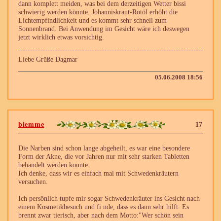
dann komplett meiden, was bei dem derzeitigen Wetter bissi
schwierig werden könnte. Johanniskraut-Rotöl erhöht die
Lichtempfindlichkeit und es kommt sehr schnell zum
Sonnenbrand. Bei Anwendung im Gesicht wäre ich deswegen
jetzt wirklich etwas vorsichtig.
Liebe Grüße Dagmar
05.06.2008 18:56
biemme
17
Die Narben sind schon lange abgeheilt, es war eine besondere
Form der Akne, die vor Jahren nur mit sehr starken Tabletten
behandelt werden konnte.
Ich denke, dass wir es einfach mal mit Schwedenkräutern
versuchen.
Ich persönlich tupfe mir sogar Schwedenkräuter ins Gesicht nach
einem Kosmetikbesuch und fi nde, dass es dann sehr hilft. Es
brennt zwar tierisch, aber nach dem Motto:"Wer schön sein