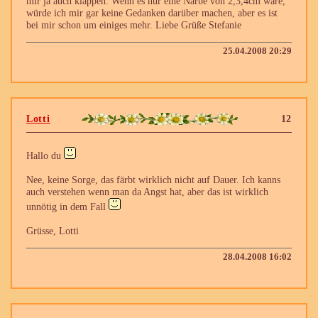
mir ja auch klappen. Wenn es nur eine Narbe von 2,3,4cm wäre,
würde ich mir gar keine Gedanken darüber machen, aber es ist
bei mir schon um einiges mehr. Liebe Grüße Stefanie
25.04.2008 20:29
Lotti
12
Hallo du
Nee, keine Sorge, das färbt wirklich nicht auf Dauer. Ich kanns
auch verstehen wenn man da Angst hat, aber das ist wirklich
unnötig in dem Fall
Grüsse, Lotti
28.04.2008 16:02