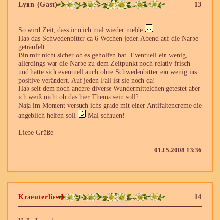
Lynn (Gast)
13
So wird Zeit, dass ic mich mal wieder melde
Hab das Schwedenbitter ca 6 Wochen jeden Abend auf die Narbe
geträufelt.
Bin mir nicht sicher ob es geholfen hat. Eventuell ein wenig,
allerdings war die Narbe zu dem Zeitpunkt noch relativ frisch
und hätte sich eventuell auch ohne Schwedenbitter ein wenig ins
positive verändert. Auf jeden Fall ist sie noch da!
Hab seit dem noch andere diverse Wundermittelchen getestet aber
ich weiß nicht ob das hier Thema sein soll?
Naja im Moment versuch ichs grade mit einer Antifaltencreme die
angeblich helfen soll
Mal schauen!
Liebe Grüße
01.05.2008 13:36
Kraeuterliesel
14