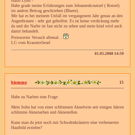
Hallo Lynn !
Habe grade meine Erfahrungen zum Johanneskrautoel ( Rotoel)
im andren Beitrag geschrieben (Bluete).
Mir hat es bei meinem Unfall im vergangenem Jahr genau an den
Augenbrauen - sehr gut geholfen. Es ist keine verdickung mehr
da und die Narbe ist fast nicht zu sehen und mein kind wird auch
damit behandelt.
Preiswerter Versuch allemal...
LG vom Kraeuterliesel
01.05.2008 14:59
biemme
15
Habe zu Narben eine Frage:
Mein Sohn hat von einer schlimmen Akneform seit einigen Jahren
schlimme Aknenarben und Aknestellen.
Kann man da jetzt noch mit Schwdenkräutern eine verbessertes
Hautbild erzielen?