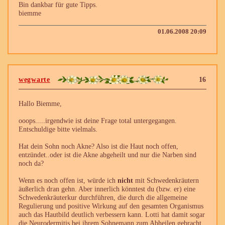
Bin dankbar für gute Tipps.
biemme
01.06.2008 20:09
wegwarte
16
Hallo Biemme,
ooops.....irgendwie ist deine Frage total untergegangen.
Entschuldige bitte vielmals.
Hat dein Sohn noch Akne? Also ist die Haut noch offen,
entzündet..oder ist die Akne abgeheilt und nur die Narben sind
noch da?
Wenn es noch offen ist, würde ich
nicht
mit Schwedenkräutern
äußerlich dran gehn. Aber innerlich könntest du (bzw. er) eine
Schwedenkräuterkur durchführen, die durch die allgemeine
Regulierung und positive Wirkung auf den gesamten Organismus
auch das Hautbild deutlich verbessern kann. Lotti hat damit sogar
die Neurodermitis bei ihrem Sohnemann zum Abheilen gebracht.