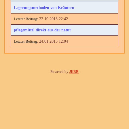
Lagerungsmethoden von Kräutern
22.10.2013 22:42
pflegemittel direkt aus der natur
24.01.2013 12:04
Powered by
JKBB