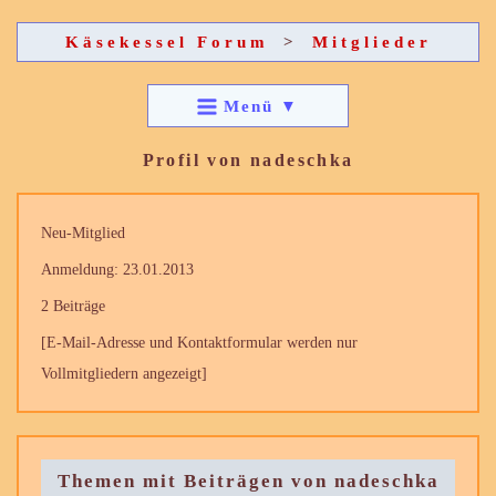
Käsekessel Forum
>
Mitglieder
Menü
▼
Profil von nadeschka
Neu-Mitglied
Anmeldung: 23.01.2013
2 Beiträge
[E-Mail-Adresse und Kontaktformular werden nur
Vollmitgliedern angezeigt]
Themen mit Beiträgen von nadeschka