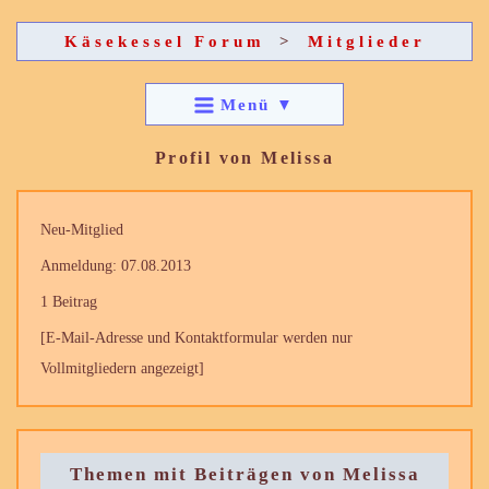
Käsekessel Forum
>
Mitglieder
Menü
▼
Profil von Melissa
Neu-Mitglied
Anmeldung: 07.08.2013
1 Beitrag
[E-Mail-Adresse und Kontaktformular werden nur
Vollmitgliedern angezeigt]
Themen mit Beiträgen von Melissa