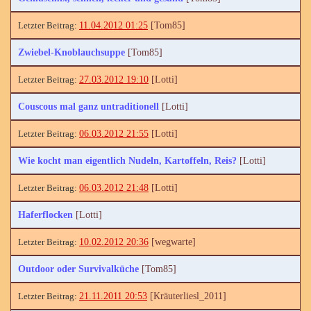
11.04.2012 01:25
[Tom85]
Zwiebel-Knoblauchsuppe
[Tom85]
27.03.2012 19:10
[Lotti]
Couscous mal ganz untraditionell
[Lotti]
06.03.2012 21:55
[Lotti]
Wie kocht man eigentlich Nudeln, Kartoffeln, Reis?
[Lotti]
06.03.2012 21:48
[Lotti]
Haferflocken
[Lotti]
10.02.2012 20:36
[wegwarte]
Outdoor oder Survivalküche
[Tom85]
21.11.2011 20:53
[Kräuterliesl_2011]