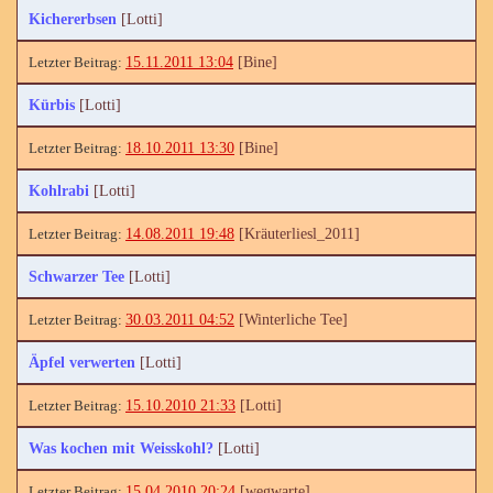
Kichererbsen
[Lotti]
15.11.2011 13:04
[Bine]
Kürbis
[Lotti]
18.10.2011 13:30
[Bine]
Kohlrabi
[Lotti]
14.08.2011 19:48
[Kräuterliesl_2011]
Schwarzer Tee
[Lotti]
30.03.2011 04:52
[Winterliche Tee]
Äpfel verwerten
[Lotti]
15.10.2010 21:33
[Lotti]
Was kochen mit Weisskohl?
[Lotti]
15.04.2010 20:24
[wegwarte]