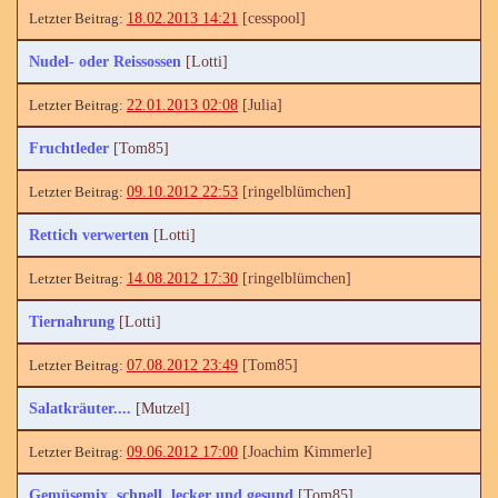
18.02.2013 14:21
[cesspool]
Nudel- oder Reissossen
[Lotti]
22.01.2013 02:08
[Julia]
Fruchtleder
[Tom85]
09.10.2012 22:53
[ringelblümchen]
Rettich verwerten
[Lotti]
14.08.2012 17:30
[ringelblümchen]
Tiernahrung
[Lotti]
07.08.2012 23:49
[Tom85]
Salatkräuter....
[Mutzel]
09.06.2012 17:00
[Joachim Kimmerle]
Gemüsemix, schnell, lecker und gesund
[Tom85]