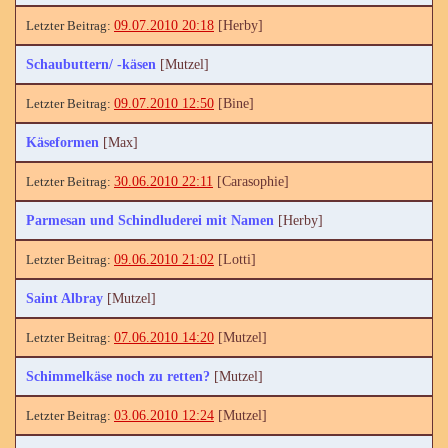
09.07.2010 20:18
[Herby]
Schaubuttern/ -käsen
[Mutzel]
09.07.2010 12:50
[Bine]
Käseformen
[Max]
30.06.2010 22:11
[Carasophie]
Parmesan und Schindluderei mit Namen
[Herby]
09.06.2010 21:02
[Lotti]
Saint Albray
[Mutzel]
07.06.2010 14:20
[Mutzel]
Schimmelkäse noch zu retten?
[Mutzel]
03.06.2010 12:24
[Mutzel]