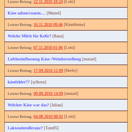
22.11.2010 18:24
[Lotti]
Käse salzen/coaten....
[Mutzel]
16.11.2010 09:46
[Käseblume]
Welche Milch für Kefir?
[Rana]
07.11.2010 01:06
[Lotti]
Luftbeeinflussung Käse-/Weinherstellung
[mutzel]
17.09.2010 12:09
[Herby]
käsefehler??
[sylkorn]
09.09.2010 14:09
[mutzel]
Welcher Käse war das?
[Julian]
04.08.2010 08:02
[Lotti]
Laktoseintolleranz?
[Tom85]