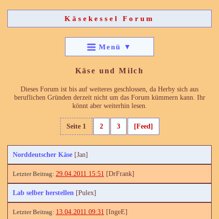
Käsekessel Forum
Menü
▼
Käse und Milch
Dieses Forum ist bis auf weiteres geschlossen, da Herby sich aus
beruflichen Gründen derzeit nicht um das Forum kümmern kann. Ihr
könnt aber weiterhin lesen.
Seite 1
2
3
[Feed]
Norddeutscher Käse
[Jan]
29.04.2011 15:51
[DrFrank]
Lab selber herstellen
[Pulex]
13.04.2011 09:31
[IngeE]