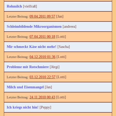
Rohmilch
[vielfraß]
09.04.2011 09:57
[Jan]
Schleimbildende Mikroorganismen
[andreea]
07.04.2011 00:18
[Lotti]
Mir schmeckt Käse nicht mehr!
[Sascha]
04.12.2010 01:36
[Lotti]
Probleme mit Rotschmiere
[Jürgi]
03.12.2010 22:57
[Lotti]
Milch und Eisenmangel
[Jan]
24.11.2010 00:43
[Lotti]
Ich kriegs nicht hin!
[Peppy]