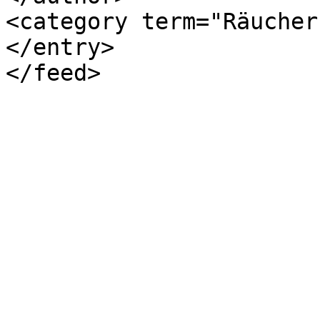
<category term="Räucher
</entry>
