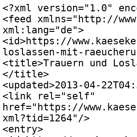
<?xml version="1.0" enc
<feed xmlns="http://www
xml:lang="de">

<id>https://www.kaeseke
loslassen-mit-raeucheru
<title>Trauern und Losl
</title>

<updated>2013-04-22T04:
<link rel="self" 
href="https://www.kaese
xml?tid=1264"/>

<entry>
