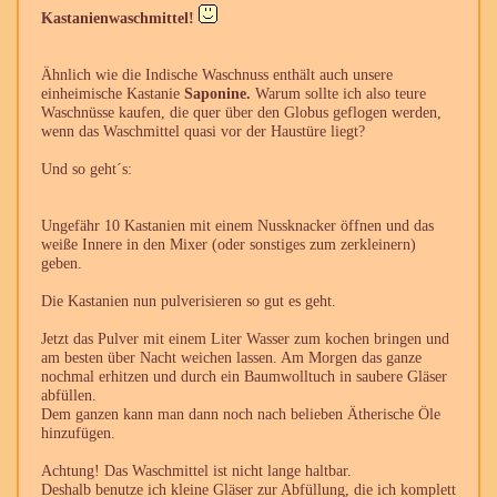
Kastanienwaschmittel!
Ähnlich wie die Indische Waschnuss enthält auch unsere
einheimische Kastanie
Saponine.
Warum sollte ich also teure
Waschnüsse kaufen, die quer über den Globus geflogen werden,
wenn das Waschmittel quasi vor der Haustüre liegt?
Und so geht´s:
Ungefähr 10 Kastanien mit einem Nussknacker öffnen und das
weiße Innere in den Mixer (oder sonstiges zum zerkleinern)
geben.
Die Kastanien nun pulverisieren so gut es geht.
Jetzt das Pulver mit einem Liter Wasser zum kochen bringen und
am besten über Nacht weichen lassen. Am Morgen das ganze
nochmal erhitzen und durch ein Baumwolltuch in saubere Gläser
abfüllen.
Dem ganzen kann man dann noch nach belieben Ätherische Öle
hinzufügen.
Achtung! Das Waschmittel ist nicht lange haltbar.
Deshalb benutze ich kleine Gläser zur Abfüllung, die ich komplett