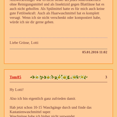
ohne Reinigungsmittel und als Insektizid gegen Blattläuse hat es
auch nicht geholfen. Als Spülmittel hatte es für mich auch keine
gute Fettlösekraft. Auch als Haarwaschmittel hat es komplett
versagt. Wenn ich sie nicht verschenkt oder kompostiert habe,
würde ich sie dir gerne geben.
Liebe Grüsse, Lotti
05.01.2016 11:02
Tom85
3
Hy Lotti!
Also ich bin eigentlich ganz zufrieden damit.
Hab jetzt schon 10-15 Waschgänge durch und finde das
Kastanienwaschmittel super.
Waschnüsse habe ich bisher nicht verwendet.