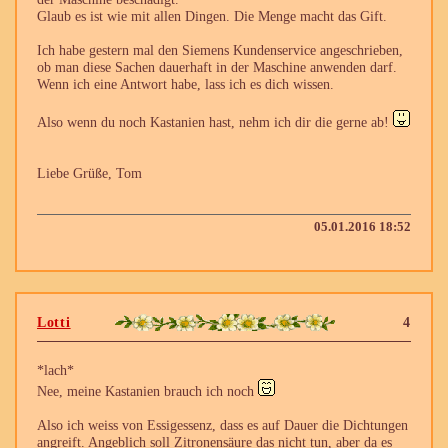
Glaub es ist wie mit allen Dingen. Die Menge macht das Gift.
Ich habe gestern mal den Siemens Kundenservice angeschrieben,
ob man diese Sachen dauerhaft in der Maschine anwenden darf.
Wenn ich eine Antwort habe, lass ich es dich wissen.
Also wenn du noch Kastanien hast, nehm ich dir die gerne ab!
Liebe Grüße, Tom
05.01.2016 18:52
Lotti
4
*lach*
Nee, meine Kastanien brauch ich noch
Also ich weiss von Essigessenz, dass es auf Dauer die Dichtungen
angreift. Angeblich soll Zitronensäure das nicht tun, aber da es