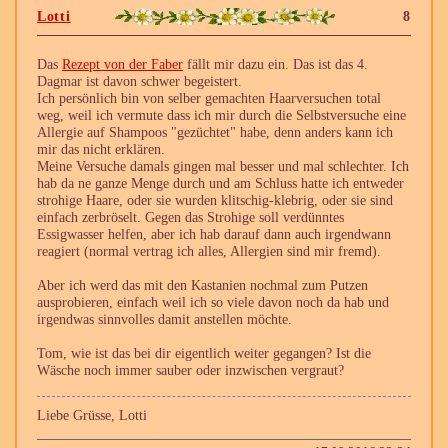
Lotti
8
Das
Rezept von der Faber
fällt mir dazu ein. Das ist das 4.
Dagmar ist davon schwer begeistert.
Ich persönlich bin von selber gemachten Haarversuchen total
weg, weil ich vermute dass ich mir durch die Selbstversuche eine
Allergie auf Shampoos "gezüchtet" habe, denn anders kann ich
mir das nicht erklären.
Meine Versuche damals gingen mal besser und mal schlechter. Ich
hab da ne ganze Menge durch und am Schluss hatte ich entweder
strohige Haare, oder sie wurden klitschig-klebrig, oder sie sind
einfach zerbröselt. Gegen das Strohige soll verdünntes
Essigwasser helfen, aber ich hab darauf dann auch irgendwann
reagiert (normal vertrag ich alles, Allergien sind mir fremd).
Aber ich werd das mit den Kastanien nochmal zum Putzen
ausprobieren, einfach weil ich so viele davon noch da hab und
irgendwas sinnvolles damit anstellen möchte.
Tom, wie ist das bei dir eigentlich weiter gegangen? Ist die
Wäsche noch immer sauber oder inzwischen vergraut?
Liebe Grüsse, Lotti