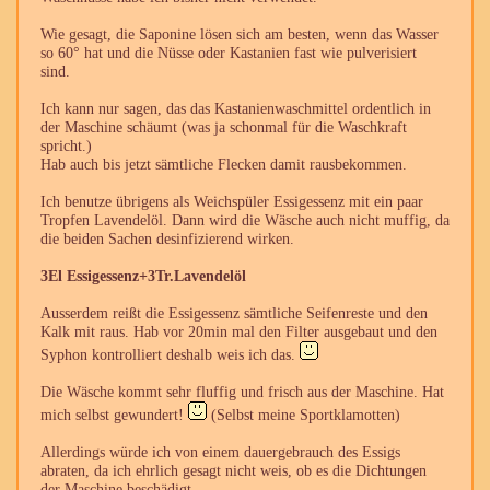
Wie gesagt, die Saponine lösen sich am besten, wenn das Wasser
so 60° hat und die Nüsse oder Kastanien fast wie pulverisiert
sind.
Ich kann nur sagen, das das Kastanienwaschmittel ordentlich in
der Maschine schäumt (was ja schonmal für die Waschkraft
spricht.)
Hab auch bis jetzt sämtliche Flecken damit rausbekommen.
Ich benutze übrigens als Weichspüler Essigessenz mit ein paar
Tropfen Lavendelöl. Dann wird die Wäsche auch nicht muffig, da
die beiden Sachen desinfizierend wirken.
3El Essigessenz+3Tr.Lavendelöl
Ausserdem reißt die Essigessenz sämtliche Seifenreste und den
Kalk mit raus. Hab vor 20min mal den Filter ausgebaut und den
Syphon kontrolliert deshalb weis ich das.
Die Wäsche kommt sehr fluffig und frisch aus der Maschine. Hat
mich selbst gewundert!
(Selbst meine Sportklamotten)
Allerdings würde ich von einem dauergebrauch des Essigs
abraten, da ich ehrlich gesagt nicht weis, ob es die Dichtungen
der Maschine beschädigt.