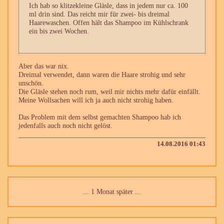
Ich hab so klitzekleine Gläsle, dass in jedem nur ca. 100
ml drin sind. Das reicht mir für zwei- bis dreimal
Haarewaschen. Offen hält das Shampoo im Kühlschrank
ein bis zwei Wochen.
Aber das war nix.
Dreimal verwendet, dann waren die Haare strohig und sehr
unschön.
Die Gläsle stehen noch rum, weil mir nichts mehr dafür einfällt.
Meine Wollsachen will ich ja auch nicht strohig haben.
Das Problem mit dem selbst gemachten Shampoo hab ich
jedenfalls auch noch nicht gelöst.
14.08.2016 01:43
... 1 Monat später ...