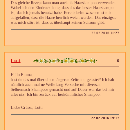
Das gleiche Rezept kann man auch als Haarshampoo verwenden.
Wobei ich den Eindruck hatte, dass das das bester Haarshampo
ist, das ich jemals benutzt habe. Bereits beim waschen ist mir
aufgefallen, dass die Haare herrlich weich werden. Das einzigste
was mich stört ist, dass es überhaupt keinen Schaum gibt.
22.02.2016 11:27
Lotti
6
Hallo Emma,
hast du das mal über einen längeren Zeitraum getestet? Ich hab
nämlich auch mal ne Weile lang Versuche mit diversen
Selbermach-Shampoos gemacht und auf Dauer war das bei mir
alles nix. Ich bin zurück auf herkömmliches Shampoo.
Liebe Grüsse, Lotti
22.02.2016 19:17