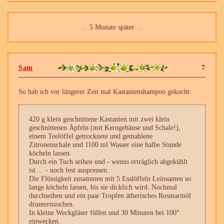
... 5 Monate später ...
Sam
7
So hab ich vor längerer Zeit mal Kastanienshampoo gekocht:
420 g klein geschnittene Kastanien mit zwei klein
geschnittenen Äpfeln (mit Kerngehäuse und Schale!),
einem Teelöffel getrocknete und gemahlene
Zitronenschale und 1100 ml Wasser eine halbe Stunde
köcheln lassen.
Durch ein Tuch seihen und - wenns erträglich abgekühlt
ist ... - noch fest auspressen.
Die Flüssigkeit zusammen mit 5 Esslöffeln Leinsamen so
lange köcheln lassen, bis sie dicklich wird. Nochmal
durchseihen und ein paar Tropfen ätherisches Rosmarinöl
druntermischen.
In kleine Weckgläser füllen und 30 Minuten bei 100°
einwecken.