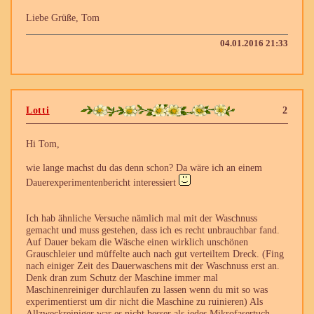
Liebe Grüße, Tom
04.01.2016 21:33
Lotti
2
Hi Tom,
wie lange machst du das denn schon? Da wäre ich an einem
Dauerexperimentenbericht interessiert
Ich hab ähnliche Versuche nämlich mal mit der Waschnuss
gemacht und muss gestehen, dass ich es recht unbrauchbar fand.
Auf Dauer bekam die Wäsche einen wirklich unschönen
Grauschleier und müffelte auch nach gut verteiltem Dreck. (Fing
nach einiger Zeit des Dauerwaschens mit der Waschnuss erst an.
Denk dran zum Schutz der Maschine immer mal
Maschinenreiniger durchlaufen zu lassen wenn du mit so was
experimentierst um dir nicht die Maschine zu ruinieren) Als
Allzweckreiniger war es nicht besser als jedes Mikrofasertuch