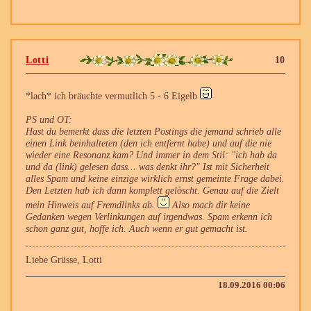
Lotti
10
*lach* ich bräuchte vermutlich 5 - 6 Eigelb
PS und OT:
Hast du bemerkt dass die letzten Postings die jemand schrieb alle
einen Link beinhalteten (den ich entfernt habe) und auf die nie
wieder eine Resonanz kam? Und immer in dem Stil: "ich hab da
und da (link) gelesen dass... was denkt ihr?" Ist mit Sicherheit
alles Spam und keine einzige wirklich ernst gemeinte Frage dabei.
Den Letzten hab ich dann komplett gelöscht. Genau auf die Zielt
mein Hinweis auf Fremdlinks ab.
Also mach dir keine
Gedanken wegen Verlinkungen auf irgendwas. Spam erkenn ich
schon ganz gut, hoffe ich. Auch wenn er gut gemacht ist.
Liebe Grüsse, Lotti
18.09.2016 00:06