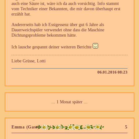
auch eine Säure ist, wäre ich da auch vorsichtig. Info stammt
vom Techniker einer Bekannten, die mir davon überhaupt erst
erzählt hat.
Andererseits hab ich Essigessenz über gut 6 Jahre als
Dauerweichspüler verwendet ohne dass die Maschine
Dichtungsprobleme bekommen hätte.
Ich lausche gespannt deiner weiteren Berichte
Liebe Grüsse, Lotti
06.01.2016 08:23
... 1 Monat später ...
Emma (Gast)
5