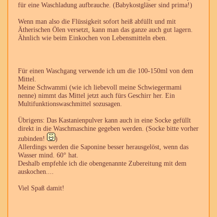
für eine Waschladung aufbrauche. (Babykostgläser sind prima!)
Wenn man also die Flüssigkeit sofort heiß abfüllt und mit
Ätherischen Ölen versetzt, kann man das ganze auch gut lagern.
Ähnlich wie beim Einkochen von Lebensmitteln eben.
Für einen Waschgang verwende ich um die 100-150ml von dem
Mittel.
Meine Schwammi (wie ich liebevoll meine Schwiegermami
nenne) nimmt das Mittel jetzt auch fürs Geschirr her. Ein
Multifunktionswaschmittel sozusagen.
Übrigens: Das Kastanienpulver kann auch in eine Socke gefüllt
direkt in die Waschmaschine gegeben werden. (Socke bitte vorher
zubinden!
)
Allerdings werden die Saponine besser herausgelöst, wenn das
Wasser mind. 60° hat.
Deshalb empfehle ich die obengenannte Zubereitung mit dem
auskochen....
Viel Spaß damit!