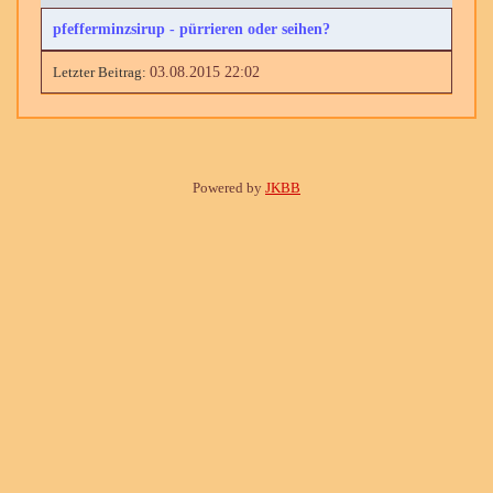
pfefferminzsirup - pürrieren oder seihen?
03.08.2015 22:02
Powered by
JKBB