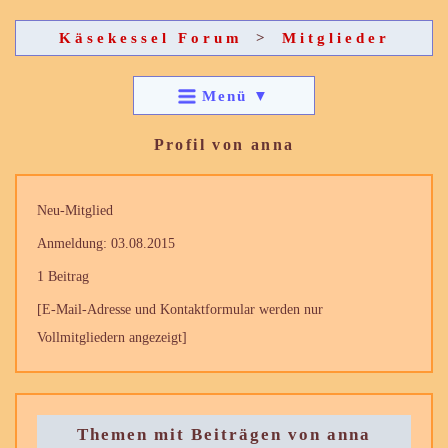
Käsekessel Forum
>
Mitglieder
Menü
▼
Profil von anna
Neu-Mitglied
Anmeldung: 03.08.2015
1 Beitrag
[E-Mail-Adresse und Kontaktformular werden nur
Vollmitgliedern angezeigt]
Themen mit Beiträgen von anna