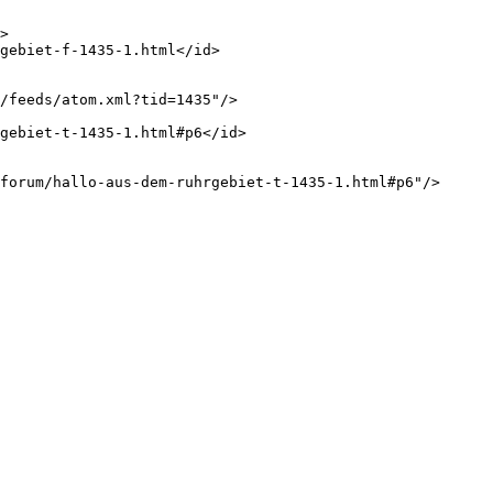
>

gebiet-f-1435-1.html</id>

/feeds/atom.xml?tid=1435"/>

gebiet-t-1435-1.html#p6</id>

forum/hallo-aus-dem-ruhrgebiet-t-1435-1.html#p6"/>
